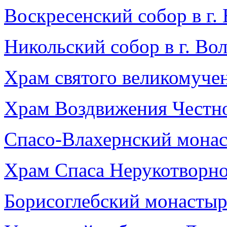
Воскресенский собор в г.
Никольский собор в г. Во
Храм святого великомучен
Храм Воздвижения Честно
Спасо-Влахернский монас
Храм Спаса Нерукотворног
Борисоглебский монастырь