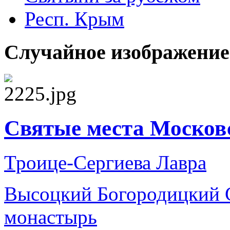
Респ. Крым
Случайное изображение
Святые места Москов
Троице-Сергиева Лавра
Высоцкий Богородицкий 
монастырь