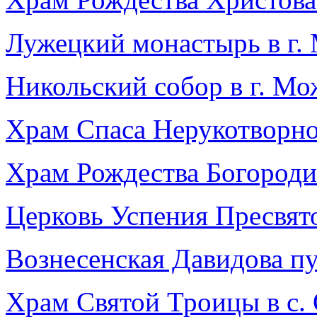
Лужецкий монастырь в г.
Никольский собор в г. Мо
Храм Спаса Нерукотворно
Храм Рождества Богороди
Церковь Успения Пресвят
Вознесенская Давидова п
Храм Святой Троицы в с