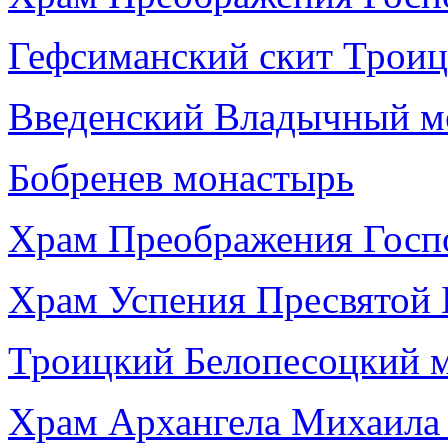
Гефсиманский скит Троиц
Введенский Владычный мо
Бобренев монастырь
Храм Преображения Госпо
Храм Успения Пресвятой 
Троицкий Белопесоцкий 
Храм Архангела Михаила 