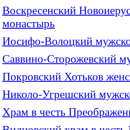
Воскресенский Новоиеру
монастырь
Иосифо-Волоцкий мужско
Саввино-Сторожевский м
Покровский Хотьков жен
Николо-Угрешский мужск
Храм в честь Преображен
Видновский храм в честь