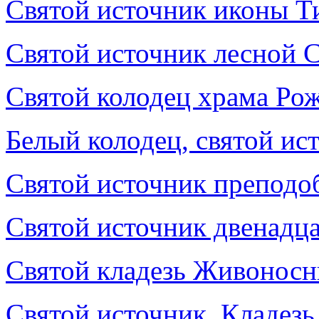
Святой источник иконы Т
Святой источник лесной 
Святой колодец храма Ро
Белый колодец, святой ис
Святой источник преподо
Святой источник двенадц
Святой кладезь Живоносн
Святой источник, Кладез