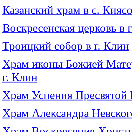
Казанский храм в с. Кияс
Воскресенская церковь в г
Троицкий собор в г. Клин
Храм иконы Божией Матер
г. Клин
Храм Успения Пресвятой 
Храм Александра Невског
Храм Воскресения Христо