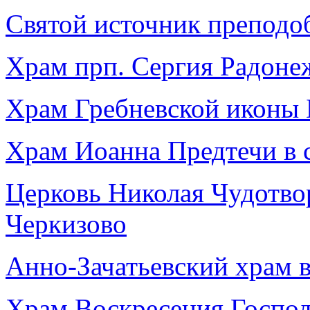
Святой источник преподоб
Храм прп. Сергия Радонеж
Храм Гребневской иконы 
Храм Иоанна Предтечи в 
Церковь Николая Чудотвор
Черкизово
Анно-Зачатьевский храм в
Храм Воскресения Господ