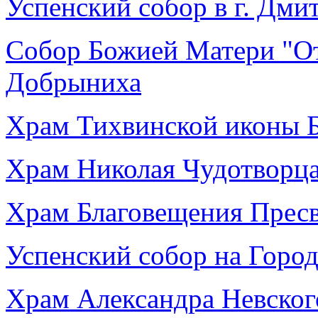
Успенский собор в г. Дми
Собор Божией Матери "От
Добрыниха
Храм Тихвинской иконы Б
Храм Николая Чудотворца
Храм Благовещения Пресвя
Успенский собор на Городк
Храм Александра Невского