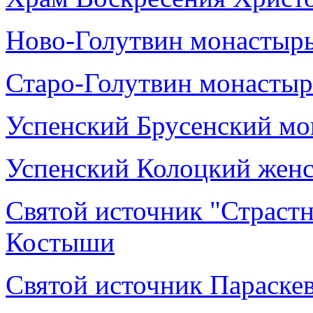
Ново-Голутвин монастырь 
Старо-Голутвин монастырь
Успенский Брусенский мон
Успенский Колоцкий жен
Святой источник "Страстн
Костыши
Святой источник Параске