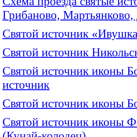
Схема проезда святые ист
Грибаново, Мартьянково,
Святой источник «Ивушк
Святой источник Никольс
Святой источник иконы 
источник
Святой источник иконы Б
Святой источник иконы 
(Кунай-колодец)