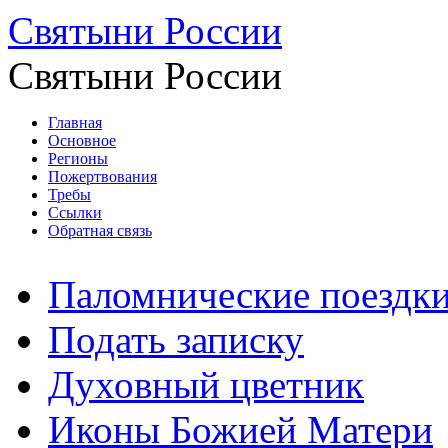
Святыни России
Святыни России
Главная
Основное
Регионы
Пожертвования
Требы
Ссылки
Обратная связь
Паломнические поездк
Подать записку
Духовный цветник
Иконы Божией Матери