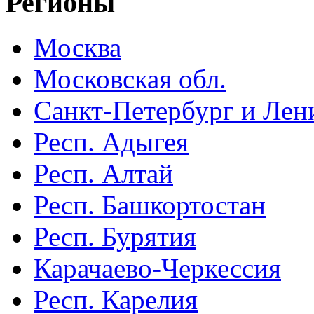
Регионы
Москва
Московская обл.
Санкт-Петербург и Лени
Респ. Адыгея
Респ. Алтай
Респ. Башкортостан
Респ. Бурятия
Карачаево-Черкессия
Респ. Карелия