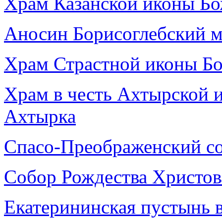
Храм Казанской иконы Бо
Аносин Борисоглебский 
Храм Страстной иконы Бо
Храм в честь Ахтырской 
Ахтырка
Спасо-Преображенский со
Собор Рождества Христова
Екатерининская пустынь в