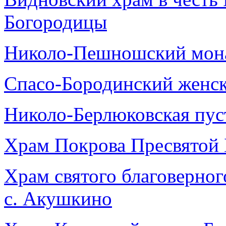
Богородицы
Николо-Пешношский мон
Спасо-Бородинский женс
Николо-Берлюковская пу
Храм Покрова Пресвятой 
Храм святого благоверног
с. Акушкино