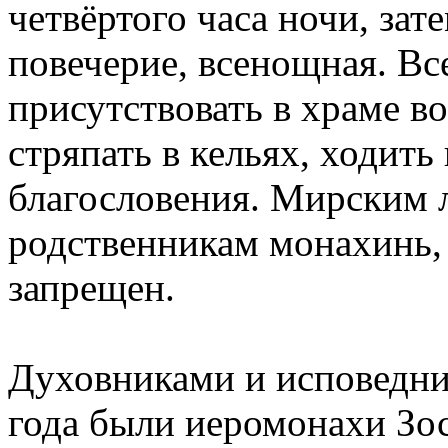
четвёртого часа ночи, зат
повечерие, всенощная. В
присутствовать в храме в
стряпать в кельях, ходить 
благословения. Мирским
родственникам монахинь,
запрещен.
Духовниками и исповедни
года были иеромонахи Зо