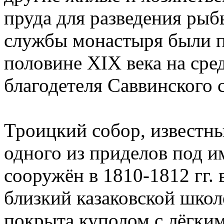
пруда для разведения рыбы
службы монастыря были п
половине XIX века на сред
благодетеля Саввинского с
Троицкий собор, известн
одного из приделов под и
сооружён в 1810-1812 гг. 
близкий казаковской школ
покрыта куполом с лёгки