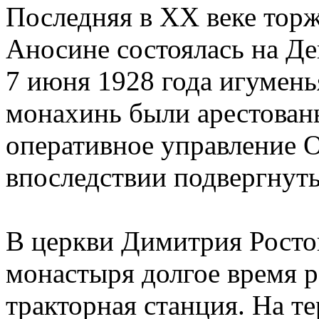
Последняя в XX веке торж
Аносине состоялась на Де
7 июня 1928 года игумен
монахинь были арестован
оперативное управление
впоследствии подвергнут
В церкви Димитрия Росто
монастыря долгое время 
тракторная станция. На т