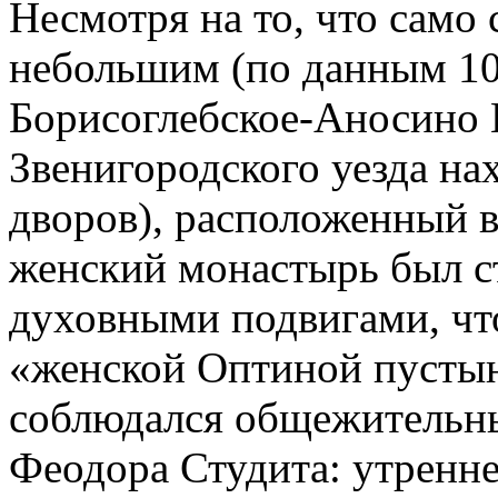
Несмотря на то, что само
небольшим (по данным 10 
Борисоглебское-Аносино 
Звенигородского уезда на
дворов), расположенный 
женский монастырь был с
духовными подвигами, чт
«женской Оптиной пустын
соблюдался общежительны
Феодора Студита: утренне