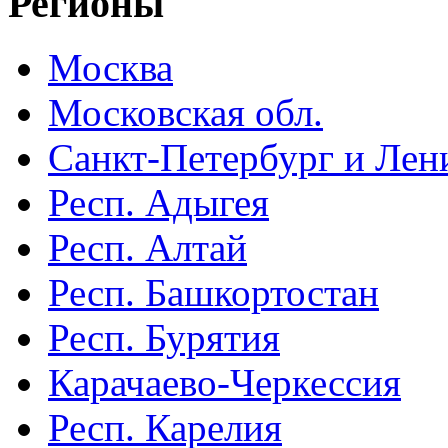
Регионы
Москва
Московская обл.
Санкт-Петербург и Лени
Респ. Адыгея
Респ. Алтай
Респ. Башкортостан
Респ. Бурятия
Карачаево-Черкессия
Респ. Карелия