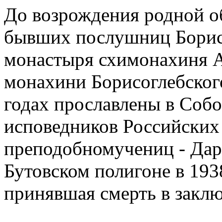
До возрождения родной о
бывших послушниц Борис
монастыря схимонахиня А
монахини Борисоглебског
годах прославлены в Соб
исповедников Российских 
преподобномучениц - Дари
Бутовском полигоне в 1938
принявшая смерть в заклю