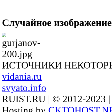
Случайное изображение
ИСТОЧНИКИ НЕКОТОР
vidania.ru
svyato.info
RUIST.RU | © 2012-2023 |
Hosting by
CKTOHOST.N