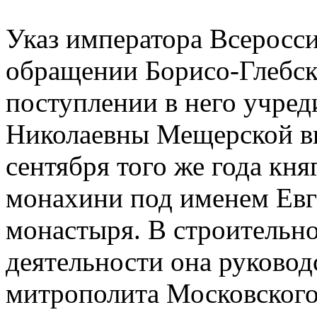
Указ императора Всеросси
обращении Борисо-Глебск
поступлении в него учре
Николаевны Мещерской вы
сентября того же года кн
монахини под именем Евг
монастыря. В строительно
деятельности она руковод
митрополита Московского