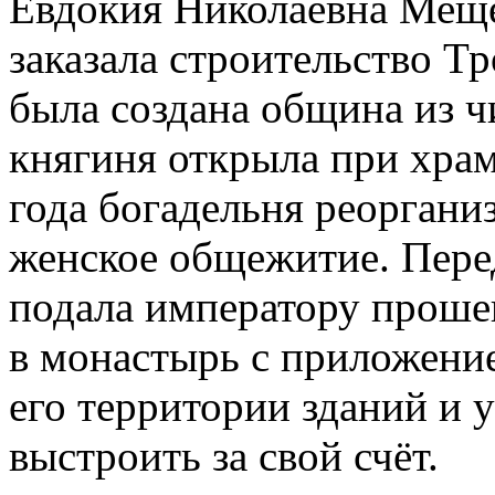
Евдокия Николаевна Меще
заказала строительство Т
была создана община из ч
княгиня открыла при храм
года богадельня реоргани
женское общежитие. Пере
подала императору прош
в монастырь с приложени
его территории зданий и у
выстроить за свой счёт.