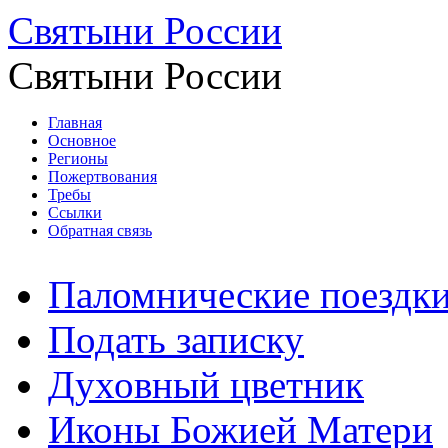
Святыни России
Святыни России
Главная
Основное
Регионы
Пожертвования
Требы
Ссылки
Обратная связь
Паломнические поездк
Подать записку
Духовный цветник
Иконы Божией Матери