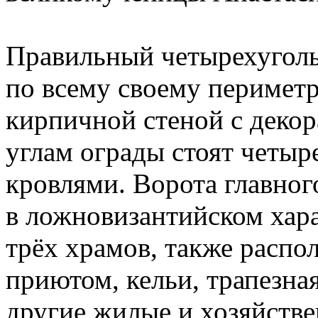
Правильный четырехугол
по всему своему перимет
кирпичной стеной с деко
углам ограды стоят четы
кровлями. Ворота главного
в ложновизантийском хар
трёх храмов, также распо
приютом, кельи, трапезна
другие жилые и хозяйств