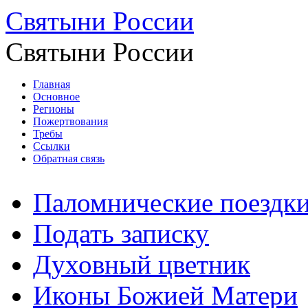
Святыни России
Святыни России
Главная
Основное
Регионы
Пожертвования
Требы
Ссылки
Обратная связь
Паломнические поездк
Подать записку
Духовный цветник
Иконы Божией Матери