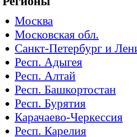
Регионы
Москва
Московская обл.
Санкт-Петербург и Лени
Респ. Адыгея
Респ. Алтай
Респ. Башкортостан
Респ. Бурятия
Карачаево-Черкессия
Респ. Карелия