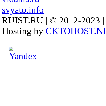
svyato.info
RUIST.RU | © 2012-2023 |
Hosting by
CKTOHOST.N