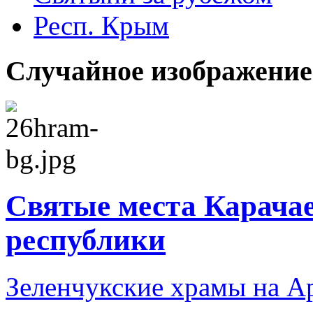
Респ. Крым
Случайное изображение
Святые места Карача
республики
Зеленчукские храмы на А