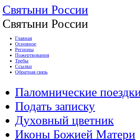
Святыни России
Святыни России
Главная
Основное
Регионы
Пожертвования
Требы
Ссылки
Обратная связь
Паломнические поездк
Подать записку
Духовный цветник
Иконы Божией Матери