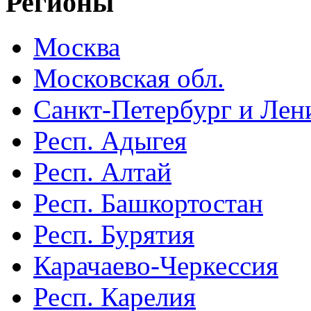
Регионы
Москва
Московская обл.
Санкт-Петербург и Лени
Респ. Адыгея
Респ. Алтай
Респ. Башкортостан
Респ. Бурятия
Карачаево-Черкессия
Респ. Карелия