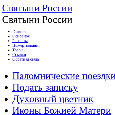
Святыни России
Святыни России
Главная
Основное
Регионы
Пожертвования
Требы
Ссылки
Обратная связь
Паломнические поездк
Подать записку
Духовный цветник
Иконы Божией Матери