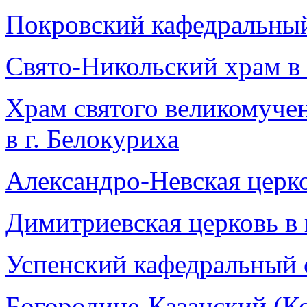
Покровский кафедральный 
Свято-Никольский храм в 
Храм святого великомуче
в г. Белокуриха
Александро-Невская церко
Димитриевская церковь в 
Успенский кафедральный с
Богородице-Казанский (К