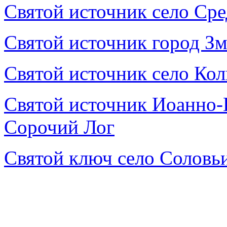
Святой источник село Ср
Святой источник город З
Святой источник село Ко
Святой источник Иоанно-П
Сорочий Лог
Святой ключ село Соловь