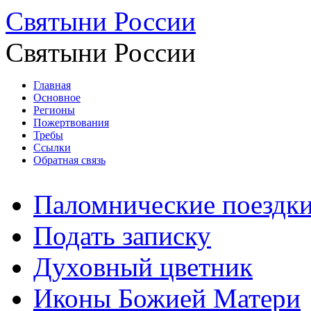
Святыни России
Святыни России
Главная
Основное
Регионы
Пожертвования
Требы
Ссылки
Обратная связь
Паломнические поездк
Подать записку
Духовный цветник
Иконы Божией Матери