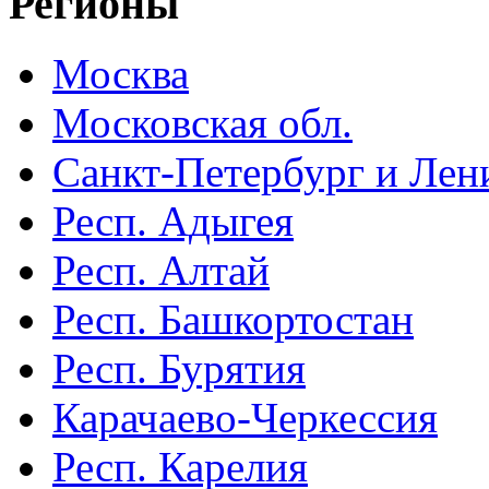
Регионы
Москва
Московская обл.
Санкт-Петербург и Лени
Респ. Адыгея
Респ. Алтай
Респ. Башкортостан
Респ. Бурятия
Карачаево-Черкессия
Респ. Карелия