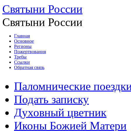
Святыни России
Святыни России
Главная
Основное
Регионы
Пожертвования
Требы
Ссылки
Обратная связь
Паломнические поездк
Подать записку
Духовный цветник
Иконы Божией Матери