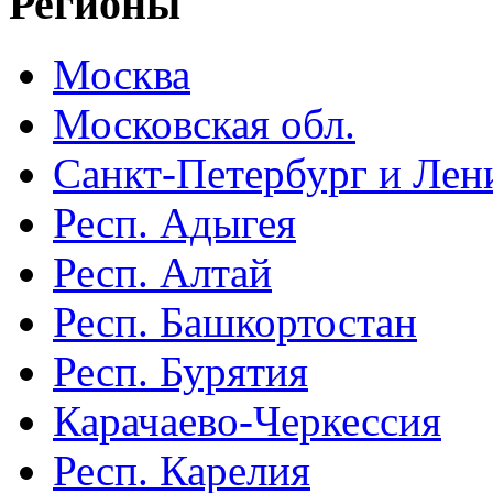
Регионы
Москва
Московская обл.
Санкт-Петербург и Лени
Респ. Адыгея
Респ. Алтай
Респ. Башкортостан
Респ. Бурятия
Карачаево-Черкессия
Респ. Карелия