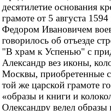
десятилетие основания кр
грамоте от 5 августа 1594
Федором Ивановичем воев
говорилось об отъезде ст
"В храм к Успенью" с пр
Александр вез иконы, кол
Москвы, приобретенные с
той же царской грамоте г
«образы и книги и колоко
Олександру велел образы 