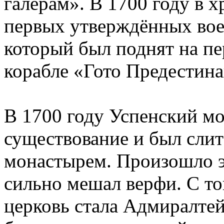
галерам». В 1700 году в 
первых утверждённых вое
который был поднят на п
корабле «Гото Предестина
В 1700 году Успенский м
существование и был слит
монастырем. Произошло эт
сильно мешал верфи. С то
церковь стала Адмиралтей