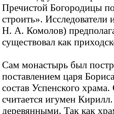
Пречистой Богородицы по
строить». Исследователи и
Н. А. Комолов) предполаг
существовал как приходск
Сам монастырь был постр
поставлением царя Бориса
состав Успенского храма.
считается игумен Кирилл.
деревянными. Так как храм