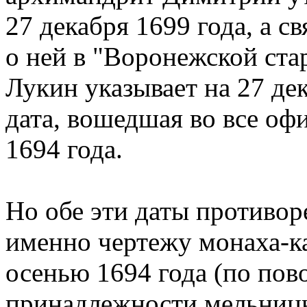
27 декабря 1699 года, а с
о ней в "Воронежской ста
Лукин указывает на 27 де
дата, вошедшая во все оф
1694 года.
Но обе эти даты противор
именно чертежу монаха-к
осенью 1694 года (по пов
принадлежности мельницы