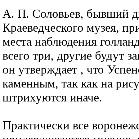
А. П. Соловьев, бывший 
Краеведческого музея, пр
места наблюдения голланд
всего три, другие будут з
он утверждает , что Успе
каменным, так как на рис
штрихуются иначе.
Практически все воронежс