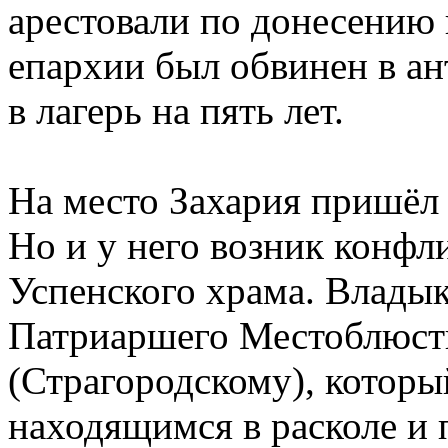
арестовали по донесению 
епархии был обвинен в ан
в лагерь на пять лет.
На место Захария пришёл 
Но и у него возник конфл
Успенского храма. Влады
Патриаршего Местоблюст
(Страгородскому), которы
находящимся в расколе и 