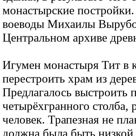
монастырские постройки.
воеводы Михаилы Вырубов
Центральном архиве древн
Игумен монастыря Тит в к
перестроить храм из дере
Предлагалось выстроить 
четырёхгранного столба, 
человек. Трапезная не пла
должна была быть низкой,