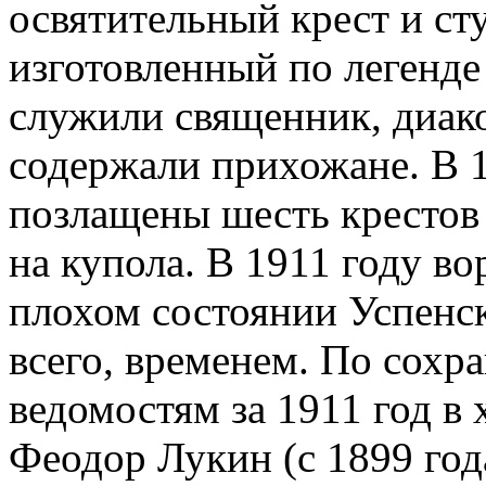
освятительный крест и ст
изготовленный по легенде
служили священник, диак
содержали прихожане. В 1
позлащены шесть крестов 
на купола. В 1911 году в
плохом состоянии Успенск
всего, временем. По сох
ведомостям за 1911 год в
Феодор Лукин (с 1899 год