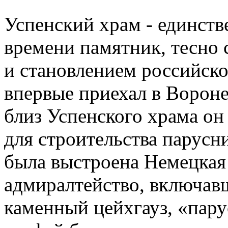
Успенский храм - единст
времени памятник, тесно 
и становлением российско
впервые приехал в Вороне
близ Успенского храма он
для строительства парусн
была выстроена Немецкая 
адмиралтейство, включавш
каменный цейхгауз, «пару