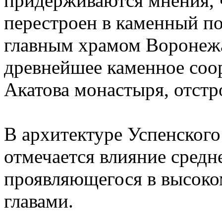
придерживаются мнения, 
перестроен в каменный по
главным храмом Воронежа
древнейшее каменное соор
Акатова монастыря, отстр
В архитектуре Успенског
отмечается влияние средн
проявляющегося в высоко
главами.