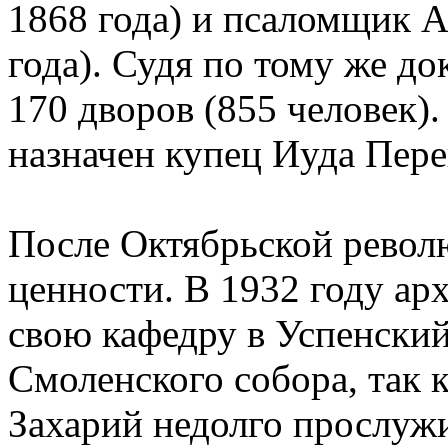
1868 года) и псаломщик А
года). Судя по тому же до
170 дворов (855 человек)
назначен купец Иуда Пере
После Октябрьской револю
ценности. В 1932 году ар
свою кафедру в Успенский
Смоленского собора, так 
Захарий недолго прослужи