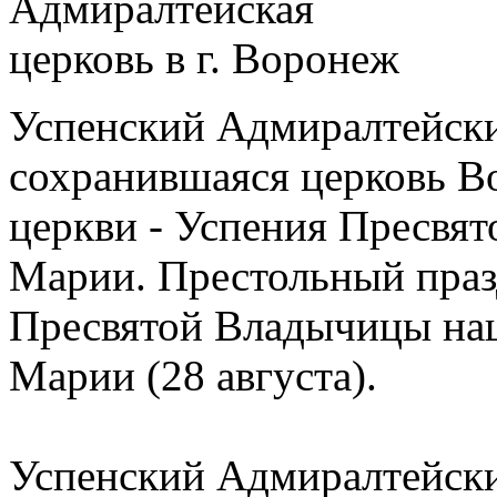
Успенский Адмиралтейски
сохранившаяся церковь В
церкви - Успения Пресвя
Марии. Престольный праз
Пресвятой Владычицы на
Марии (28 августа).
Успенский Адмиралтейски