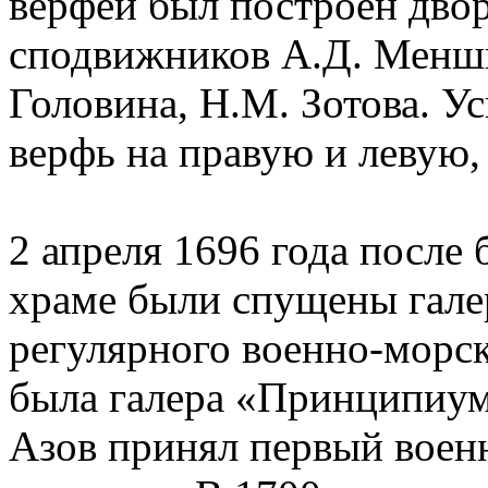
верфей был построен двор
сподвижников А.Д. Менши
Головина, Н.М. Зотова. У
верфь на правую и левую, 
2 апреля 1696 года после
храме были спущены гале
регулярного военно-морск
была галера «Принципиум»
Азов принял первый военн