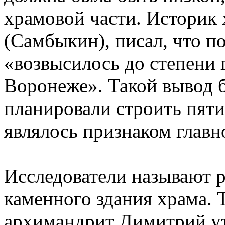
храмовой части. Историк
(Самбыкин), писал, что п
«возвысилось до степени 
Воронеже». Такой вывод б
планировали строить пяти
являлось признаком главн
Исследователи называют 
каменного здания храма. 
архимандрит Димитрий ут