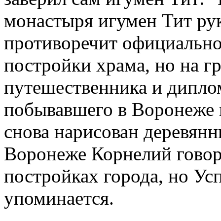
монастыря игумен Тит ру
противоречит официально
постройки храма, но на г
путешественника и дипло
побывавшего в Воронеже в
снова нарисован деревянн
Воронеже Корнелий говор
постройках города, но Ус
упоминается.