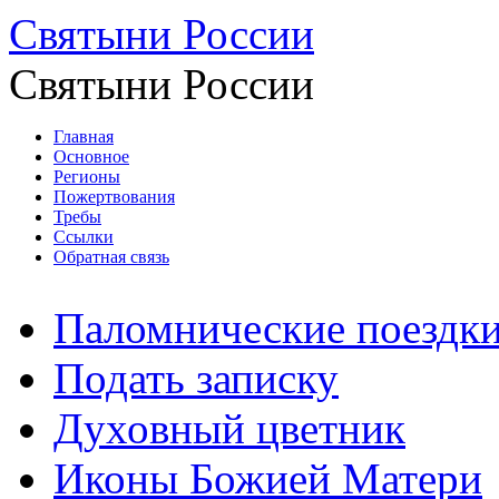
Святыни России
Святыни России
Главная
Основное
Регионы
Пожертвования
Требы
Ссылки
Обратная связь
Паломнические поездк
Подать записку
Духовный цветник
Иконы Божией Матери