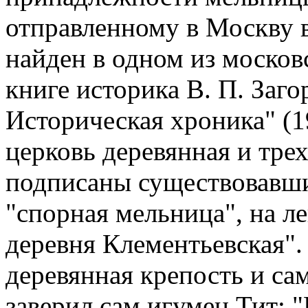
отправленному в Москву в
найден в одном из москов
книге историка В. П. Заг
Историческая хроника" (1
церковь деревянная и трех
подписаны существовавшие
"спорная мельница", на л
деревня Клементьевская".
деревянная крепость и са
заверил сам игумен Тит: 