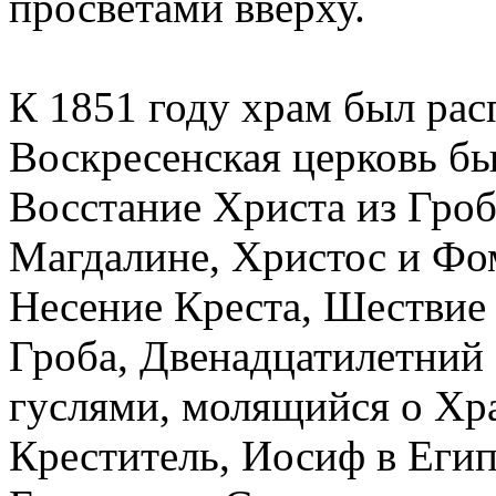
просветами вверху.
К 1851 году храм был ра
Воскресенская церковь б
Восстание Христа из Гро
Магдалине, Христос и Фо
Несение Креста, Шествие 
Гроба, Двенадцатилетний 
гуслями, молящийся о Хр
Креститель, Иосиф в Егип