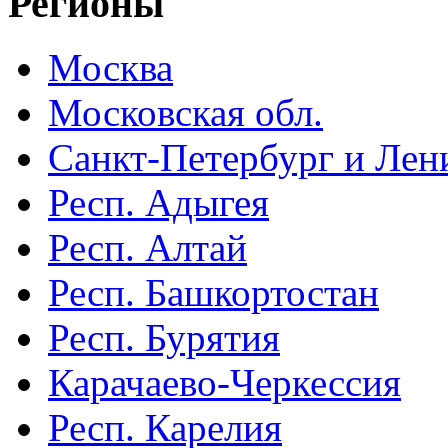
Регионы
Москва
Московская обл.
Санкт-Петербург и Лени
Респ. Адыгея
Респ. Алтай
Респ. Башкортостан
Респ. Бурятия
Карачаево-Черкессия
Респ. Карелия