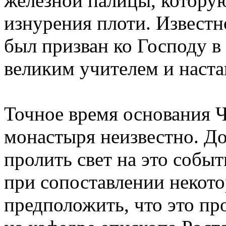
железной палицы, которую
изнурения плоти. Извест
был призван ко Господу в 
великим учителем и наст
Точное время основания 
монастыря неизвестно. Д
пролить свет на это событ
при сопоставлении некот
предположить, что это п