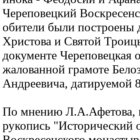
Череповецкий Воскресенс
обители были построены д
Христова и Святой Троиц
документе Череповецкая о
жалованной грамоте Бело
Андреевича, датируемой 8
По мнению Л.А.Афетова, 
рукопись "Исторический 
Воскресенского монастыря