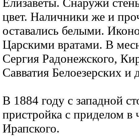
Елизаветы. Снаружи стен
цвет. Наличники же и пр
оставались белыми. Иконо
Царскими вратами. В мес
Сергия Радонежского, Кир
Савватия Белоезерских и 
В 1884 году с западной с
пристройка с приделом в 
Ирапского.