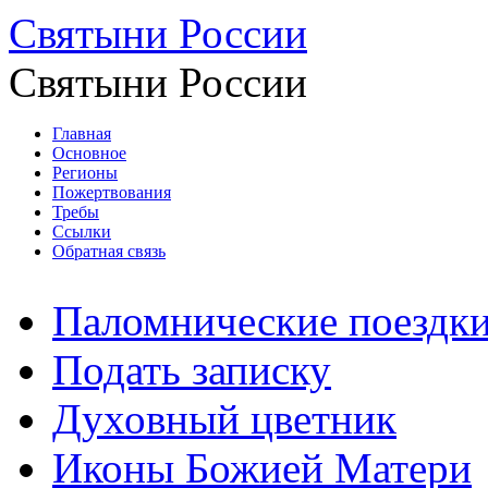
Святыни России
Святыни России
Главная
Основное
Регионы
Пожертвования
Требы
Ссылки
Обратная связь
Паломнические поездк
Подать записку
Духовный цветник
Иконы Божией Матери