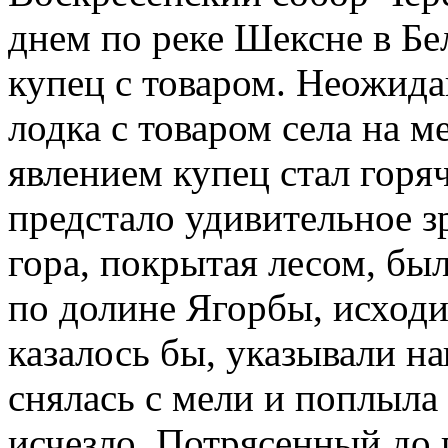
днем по реке Шексне в Б
купец с товаром. Неожида
лодка с товаром села на 
явлением купец стал горяч
предстало удивительное з
гора, покрытая лесом, была
по долине Ягорбы, исходи
казалось бы, указывали н
снялась с мели и поплыла 
исчезло. Потрясенный до 