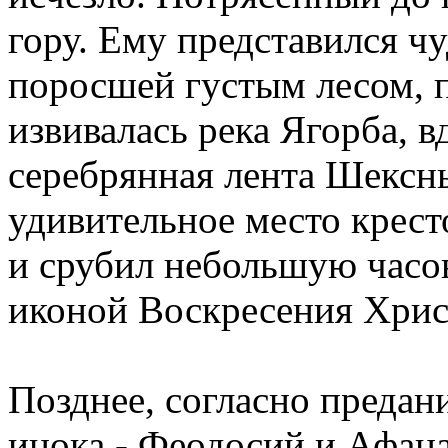
гору. Ему представился ч
поросшей густым лесом, 
извивалась река Ягорба, в
серебрянная лента Шексны
удивительное место кресто
и срубил небольшую часо
иконой Воскресения Хрис
Позднее, согласно предан
инока - Феодосий и Афана