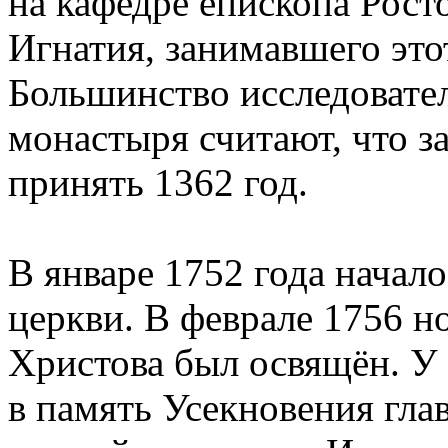
на кафедре епископа Рост
Игнатия, занимавшего этот
Большинство исследовате
монастыря считают, что з
принять 1362 год.
В январе 1752 года начал
церкви. В феврале 1756 н
Христова был освящён. У 
в память Усекновения гла