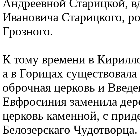
Андреевной Старицкой, в
Ивановича Старицкого, ро
Грозного.
К тому времени в Кирилло
а в Горицах существовала
оброчная церковь и Введе
Евфросиния заменила де
церковь каменной, с при
Белозерскаго Чудотворца.