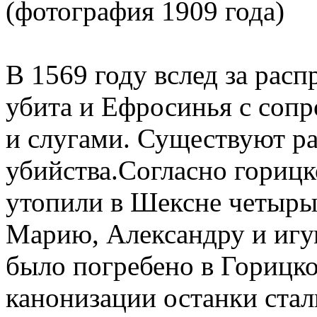
(фотография 1909 года)
В 1569 году вслед за рас
убита и Ефросинья с соп
и слугами. Существуют ра
убийства.Согласно гориц
утопили в Шексне четыр
Марию, Александру и игу
было погребено в Горицко
канонизации останки стал