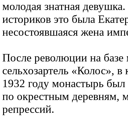
молодая знатная девушка
историков это была Екате
несостоявшаяся жена импе
После революции на базе
сельхозартель «Колос», в
1932 году монастырь был
по окрестным деревням, 
репрессий.