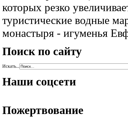
которых резко увеличивае
туристические водные ма
монастыря - игуменья Евф
Поиск по сайту
Искать...
Наши соцсети
Пожертвование