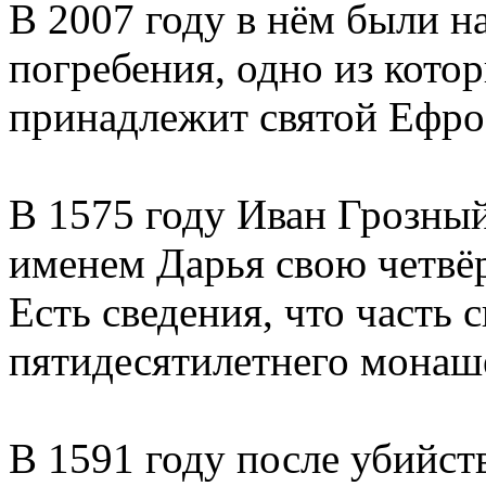
В 2007 году в нём были н
погребения, одно из кото
принадлежит святой Ефро
В 1575 году Иван Грозны
именем Дарья свою четвё
Есть сведения, что часть 
пятидесятилетнего монаше
В 1591 году после убийст