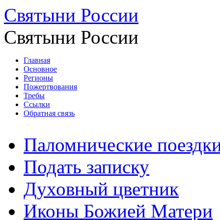
Святыни России
Святыни России
Главная
Основное
Регионы
Пожертвования
Требы
Ссылки
Обратная связь
Паломнические поездк
Подать записку
Духовный цветник
Иконы Божией Матери