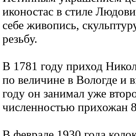
иконостас в стиле Людови
себе живопись, скульпту
резьбу.
В 1781 году приход Нико
по величине в Вологде и в
году он занимал уже второ
численностью прихожан 8
В феврале 1930 года колок