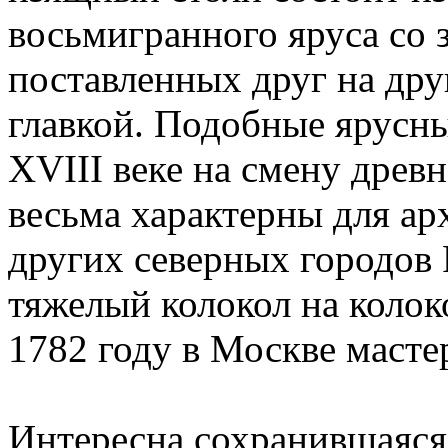
восьмигранного яруса со 
поставленных друг на дру
главкой. Подобные ярусн
XVIII веке на смену дре
весьма характерны для ар
других северных городов
тяжелый колокол на колок
1782 году в Москве масте
Интересна сохранившаяся 