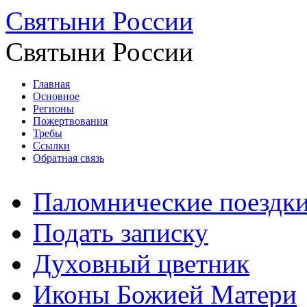
Святыни России
Святыни России
Главная
Основное
Регионы
Пожертвования
Требы
Ссылки
Обратная связь
Паломнические поездк
Подать записку
Духовный цветник
Иконы Божией Матери