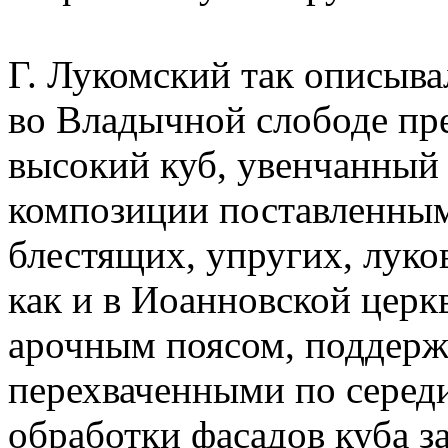
Г. Лукомский так описыва
во Владычной слободе пр
высокий куб, увенчанный 
композиции поставленны
блестящих, упругих, луко
как и в Иоанновской церк
арочным поясом, поддер
перехваченными по середи
обработки фасадов куба з