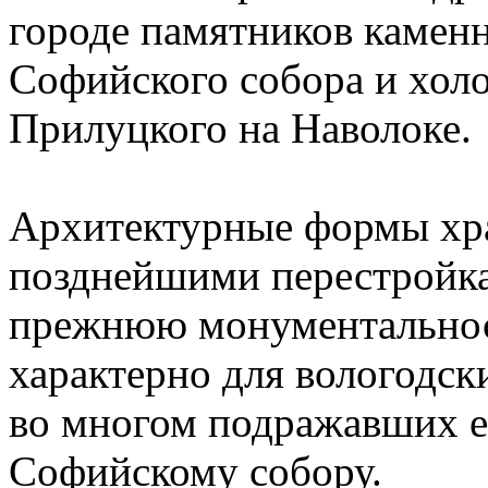
городе памятников каменн
Софийского собора и хол
Прилуцкого на Наволоке.
Архитектурные формы хр
позднейшими перестройка
прежнюю монументальност
характерно для вологодск
во многом подражавших 
Софийскому собору.