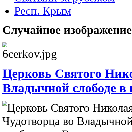
Респ. Крым
Случайное изображение
Церковь Святого Ник
Владычной слободе в г