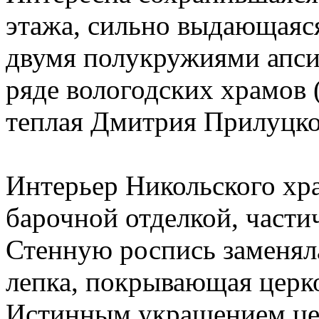
этажа, сильно выдающаяся
двумя полукружиями апси
ряде вологодских храмов 
теплая Дмитрия Прилуцко
Интерьер Никольского хр
барочной отделкой, части
Стенную роспись заменял
лепка, покрывающая церко
Истинным украшением це