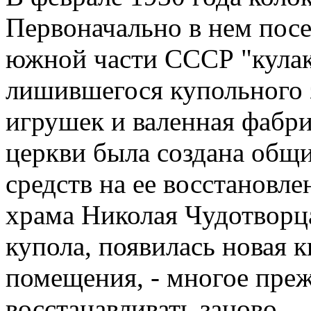
Первоначально в нем посе
южной части СССР "кулако
лишившегося купольного з
игрушек и валенная фабри
церкви была создана общи
средств на ее восстановле
храма Николая Чудотворц
купола, появилась новая 
помещения, - многое пре
восстанавливать заново.