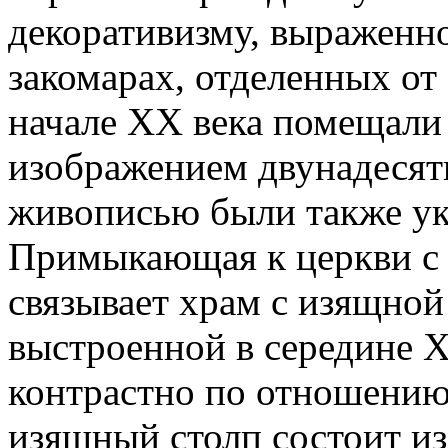
декоративизму, выраженн
закомарах, отделенных от 
начале XX века помещали
изображением двунадесят
живописью были также ук
Примыкающая к церкви с 
связывает храм с изящной
выстроенной в середине X
контрастно по отношению
изящный столп состоит из