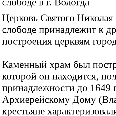
Церковь Святого Николая
слободе принадлежит к д
построения церквям горо
Каменный храм был постро
которой он находится, по
принадлежности до 1649 
Архиерейскому Дому (Вл
крестьяне характеризовал