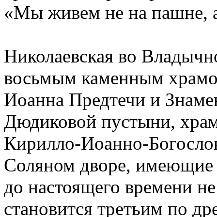
«Мы живем не на пашне,
Николаевская во Владычн
восьмым каменным храмом
Иоанна Предтечи и Знаме
Дюдиковой пустыни, храм
Кирилло-Иоанно-Богослов
Соляном дворе, имеющие 
до настоящего времени не
становится третьим по др