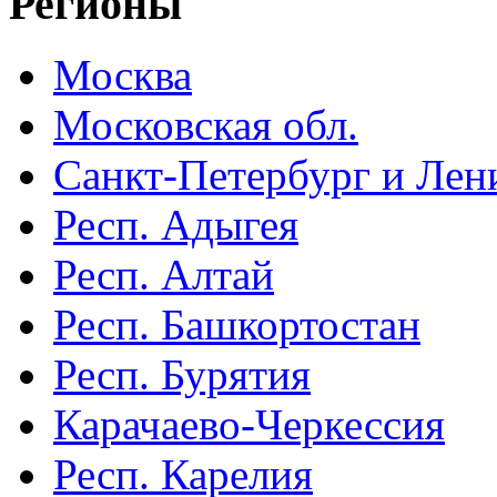
Регионы
Москва
Московская обл.
Санкт-Петербург и Лени
Респ. Адыгея
Респ. Алтай
Респ. Башкортостан
Респ. Бурятия
Карачаево-Черкессия
Респ. Карелия