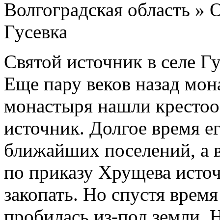
Волгоградская область » 
Гусевка
Святой источник в селе Г
Еще пару веков назад мо
монастыря нашли крестооб
источник. Долгое время е
ближайших поселений, а в 
по приказу Хрущева источ
закопать. Но спустя время
пробилась из-под земли. 