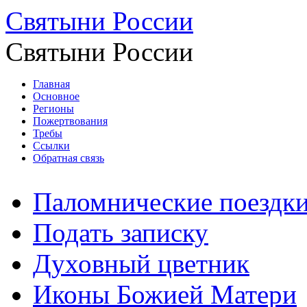
Святыни России
Святыни России
Главная
Основное
Регионы
Пожертвования
Требы
Ссылки
Обратная связь
Паломнические поездк
Подать записку
Духовный цветник
Иконы Божией Матери