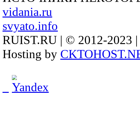
vidania.ru
svyato.info
RUIST.RU | © 2012-2023 |
Hosting by
CKTOHOST.N