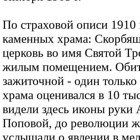
По страховой описи 1910 
каменных храма: Скорбящ
церковь во имя Святой Тр
жилым помещением. Обите
зажиточной - один только
храма оценивался в 10 ты
видели здесь иконы руки 
Поповой, до революции ж
услышали о явлении в ме