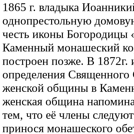
1865 г. владыка Иоанник
однопрестольную домовую 
честь иконы Богородицы 
Каменный монашеский ко
построен позже. В 1872г.
определения Священного 
женской общины в Каменн
женская община напомина
тем, что её члены следую
принося монашеского обе