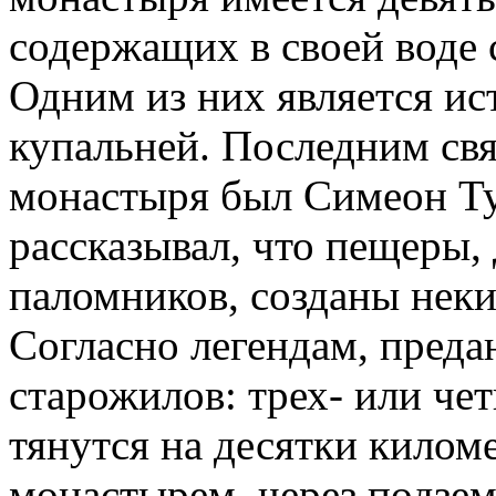
содержащих в своей воде 
Одним из них является ис
купальней. Последним св
монастыря был Симеон Ту
рассказывал, что пещеры,
паломников, созданы неки
Согласно легендам, пред
старожилов: трех- или че
тянутся на десятки килом
монастырем, через подзе