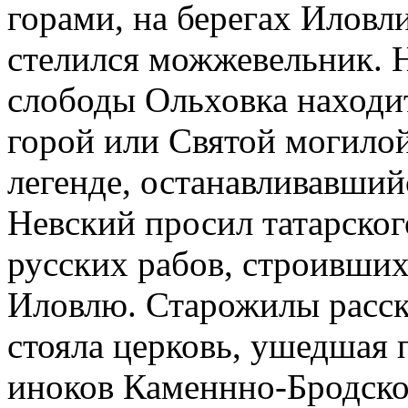
горами, на берегах Иловл
стелился можжевельник. Н
слободы Ольховка находи
горой или Святой могилой,
легенде, останавливавший
Невский просил татарског
русских рабов, строивших
Иловлю. Старожилы расска
стояла церковь, ушедшая 
иноков Каменнно-Бродско