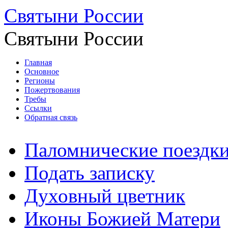
Святыни России
Святыни России
Главная
Основное
Регионы
Пожертвования
Требы
Ссылки
Обратная связь
Паломнические поездк
Подать записку
Духовный цветник
Иконы Божией Матери