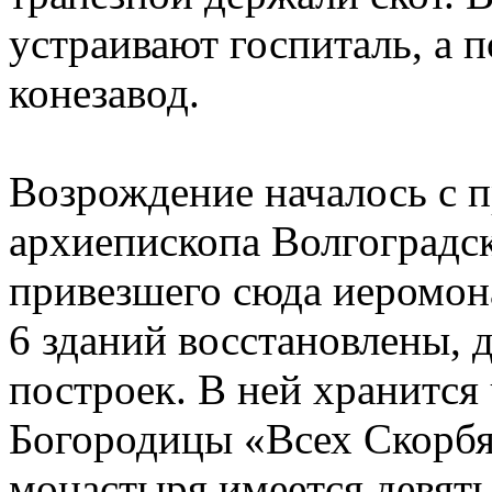
устраивают госпиталь, а п
конезавод.
Возрождение началось с п
архиепископа Волгоградс
привезшего сюда иеромон
6 зданий восстановлены, д
построек. В ней хранится
Богородицы «Всех Скорбя
монастыря имеется девять