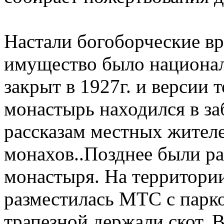
Настали богоборческие вр
имущество было национа
закрыт в 1927г. и версии 
монастырь находился в за
рассказам местных жителе
монахов..Позднее были р
монастыря. На территории
разместилась МТС с парко
трапезной держали скот. 