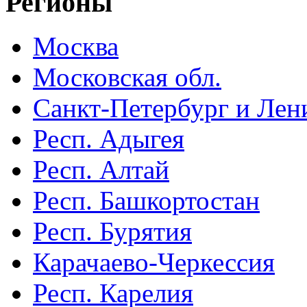
Регионы
Москва
Московская обл.
Санкт-Петербург и Лени
Респ. Адыгея
Респ. Алтай
Респ. Башкортостан
Респ. Бурятия
Карачаево-Черкессия
Респ. Карелия