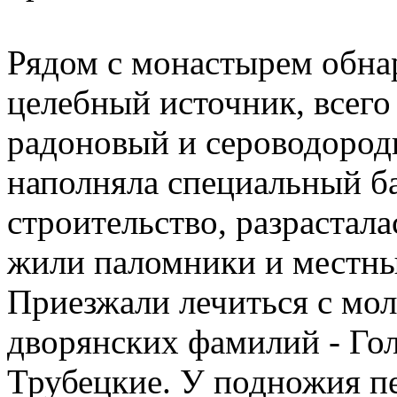
Рядом с монастырем обн
целебный источник, всего
радоновый и сероводородн
наполняла специальный б
строительство, разрастала
жили паломники и местны
Приезжали лечиться с мо
дворянских фамилий - Го
Трубецкие. У подножия п