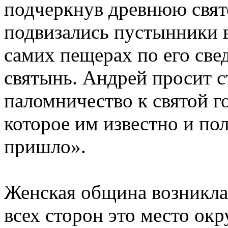
подчеркнув древнюю свято
подвизались пустынники в
самих пещерах по его св
святынь. Андрей просит 
паломничество к святой г
которое им известно и пол
пришло».
Женская община возникла з
всех сторон это место о