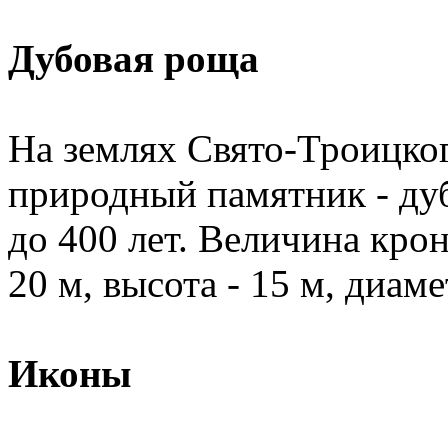
Дубовая роща
На землях Свято-Троицко
природный памятник - ду
до 400 лет. Величина кро
20 м, высота - 15 м, диаме
Иконы