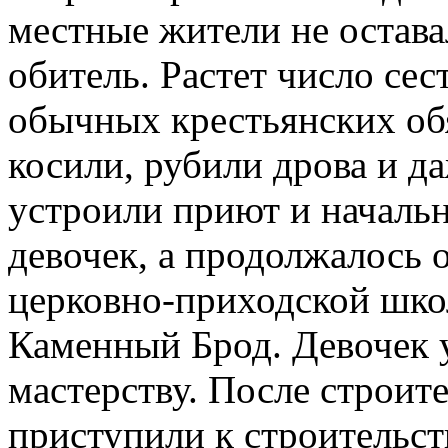
местные жители не остава
обитель. Растет число се
обычных крестьянских обя
косили, рубили дрова и д
устроили приют и началь
девочек, а продолжалось 
церковно-приходской школ
Каменный Брод. Девочек 
мастерству. После строит
приступили к строительст