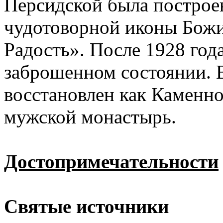
Персидской была построен
чудотоворной иконы Бож
Радость». После 1928 года
заброшенном состоянии. 
восстановлен как Каменн
мужской монастырь.
Достопримечательности
Святые источники