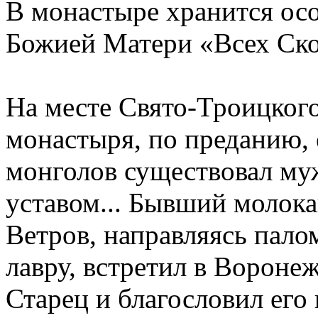
В монастыре хранится ос
Божией Матери «Всех Ско
На месте Свято-Троицког
монастыря, по преданию, 
монголов существовал муж
уставом... Бывший молок
Ветров, направляясь пал
лавру, встретил в Воронеж
Старец и благословил его