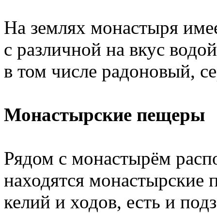
На землях монастыря име
с различной на вкус водой
в том числе радоновый, с
Монастырские пещеры
Рядом с монастырём распо
находятся монастырские 
келий и ходов, есть и под