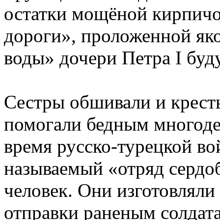
остатки мощёной кирпичо
дороги», проложенной яко
воды» дочери Петра I бу
Сестры обшивали и кресть
помогали бедным многодет
время русско-турецкой во
называемый «отряд сердо
человек. Они изготовляли
отправки раненым солдат