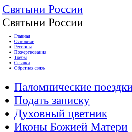
Святыни России
Святыни России
Главная
Основное
Регионы
Пожертвования
Требы
Ссылки
Обратная связь
Паломнические поездк
Подать записку
Духовный цветник
Иконы Божией Матери