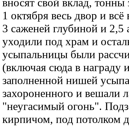
вносят свой вклад, тонны з
1 октября весь двор и всё
3 саженей глубиной и 2,
уходили под храм и остал
усыпальницы были рассчи
(включая сюда в награду 
заполненной нишей усып
захороненного и вешали 
"неугасимый огонь". Под
кирпичом, под потолком д