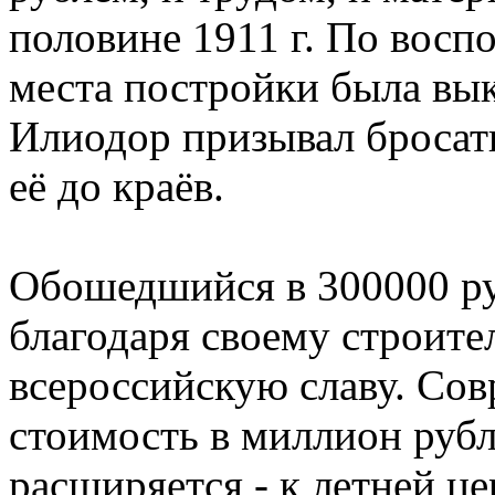
половине 1911 г. По восп
места постройки была вык
Илиодор призывал бросат
её до краёв.
Обошедшийся в 300000 ру
благодаря своему строите
всероссийскую славу. Сов
стоимость в миллион рубл
расширяется - к летней ц