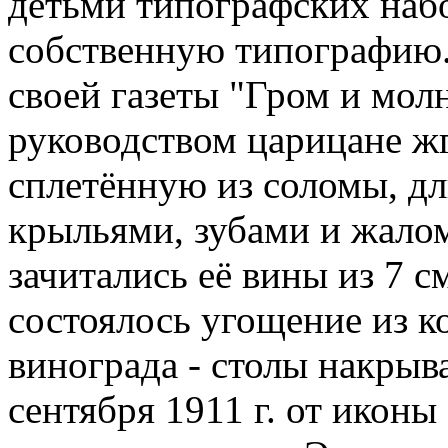
детьми типографских набо
собственную типографию.
своей газеты "Гром и молн
руководством царицане ж
сплетённую из соломы, дл
крыльями, зубами и жалом
зачитались её вины из 7 с
состоялось угощение из ко
винограда - столы накрыва
сентября 1911 г. от икон