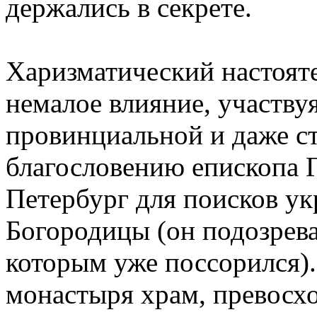
держались в секрете.
Харизматический настоят
немалое влияние, участву
провинциальной и даже ст
благословению епископа 
Петербург для поисков у
Богородицы (он подозрева
которым уже поссорился).
монастыря храм, превосх