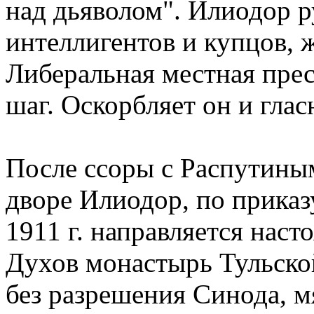
над дьяволом". Илиодор р
интеллигентов и купцов, 
Либеральная местная прес
шаг. Оскорбляет он и гла
После ссоры с Распутин
дворе Илиодор, по приказ
1911 г. направляется наст
Духов монастырь Тульской
без разрешения Синода, м