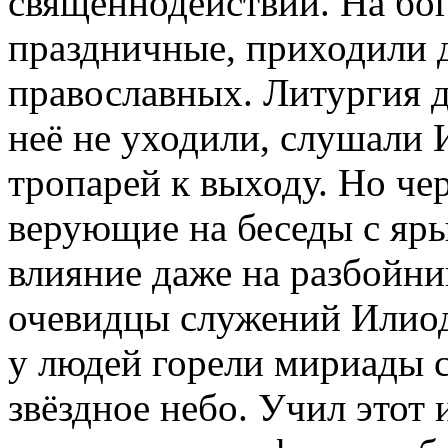
священнодействий. На бо
праздничные, приходили д
православных. Литургия д
неё не уходили, слушали 
тропарей к выходу. Но чер
верующие на беседы с яр
влияние даже на разбойн
очевидцы служений Илиодо
у людей горели мириады 
звёздное небо. Учил этот 