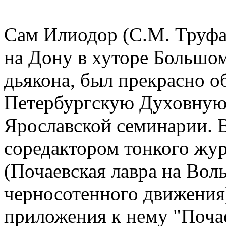
Сам Илиодор (С.М. Труфан
на Дону в хуторе Большо
дьякона, был прекрасно об
Петербургскую Духовную
Ярославской семинарии. В
соредактором тонкого жур
(Почаевская лавра на Во
черносотенного движения),
приложения к нему "Почае