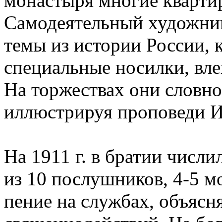
монастыря многие кварти
Самодеятельный художни
темы из истории России, 
специальные носилки, вл
На торжествах они словно
иллюстрируя проповеди И
На 1911 г. в братии числи
из 10 послушников, 4-5 м
пение на службах, объясн