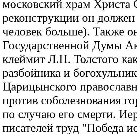
московский храм Христа 
реконструкции он должен
человек больше). Также о
Государственной Думы Ак
клеймит Л.Н. Толстого ка
разбойника и богохульник
Царицынского православн
против соболезнования го
по случаю его смерти. И
писателей труд "Победа 