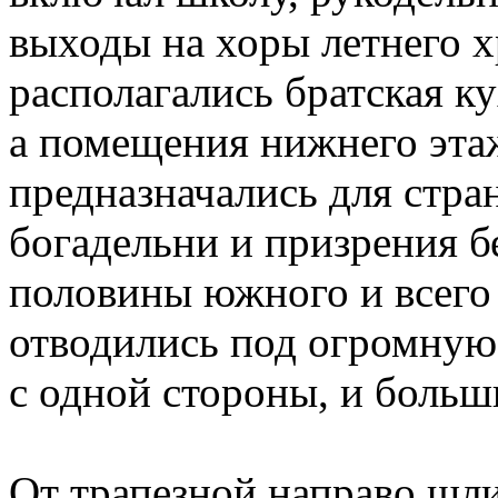
выходы на хоры летнего х
располагались братская к
а помещения нижнего этаж
предназначались для стр
богадельни и призрения б
половины южного и всего
отводились под огромную
с одной стороны, и боль
От трапезной направо шли