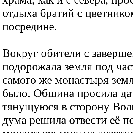
отдыха братий с цветнико
посредине.
Вокруг обители с заверше
подорожала земля под час
самого же монастыря зем
было. Община просила д
тянущуюся в сторону Волг
дума решила отвести её по