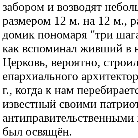
забором и возводят небо
размером 12 м. на 12 м., 
домик пономаря "три шаг
как вспоминал живший в 
Церковь, вероятно, строи
епархиального архитектор
г., когда к нам перебирае
известный своими патрио
антиправительственными 
был освящён.