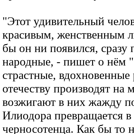
"Этот удивительный чело
красивым, женственным ли
бы он ни появился, сразу 
народные, - пишет о нём "
страстные, вдохновенные 
отечеству производят на 
возжигают в них жажду по
Илиодора превращается в 
черносотенца. Как бы то 