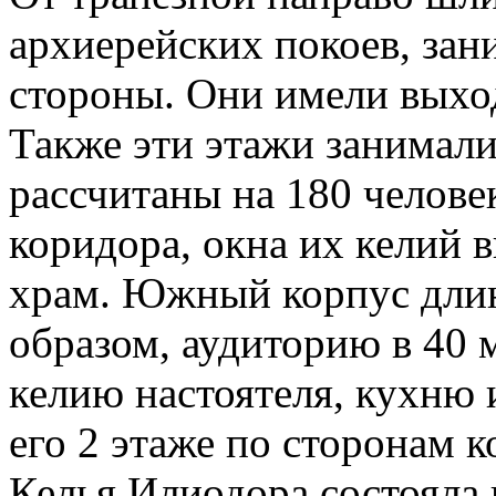
архиерейских покоев, за
стороны. Они имели выход
Также эти этажи занимал
рассчитаны на 180 челове
коридора, окна их келий 
храм. Южный корпус длин
образом, аудиторию в 40 
келию настоятеля, кухню 
его 2 этаже по сторонам к
Келья Илиодора состояла 