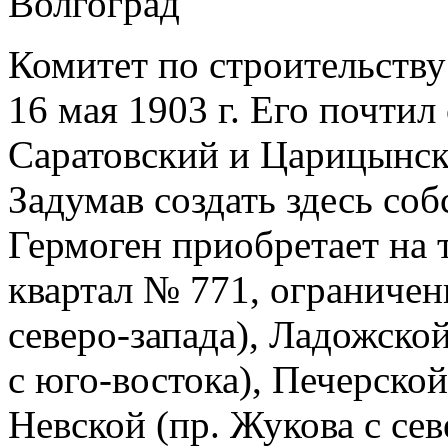
Комитет по строительству
16 мая 1903 г. Его почти
Саратовский и Царицынск
Задумав создать здесь со
Гермоген приобретает на 
квартал № 771, ограниче
северо-запада), Ладожско
с юго-востока), Печерской
Невской (пр. Жукова с се