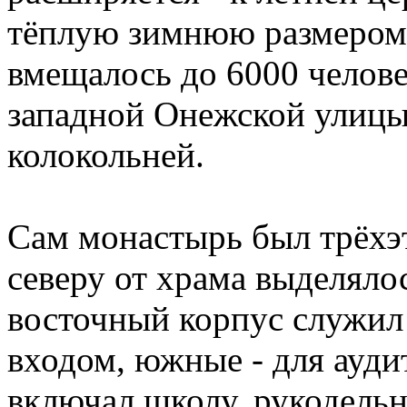
тёплую зимнюю размером 3
вмещалось до 6000 челове
западной Онежской улицы
колокольней.
Сам монастырь был трёхэ
северу от храма выделяло
восточный корпус служил
входом, южные - для ауди
включал школу, рукодельн