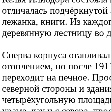
отличалась подчёркнутой а
лежанка, книги. Из каждо
деревянную лестницу во д
Сперва корпуса отаплива
отоплением, но после 191
переходит на печное. Про
северной стороны и здан
четырёхугольную площадь 
храма, как и с севера, пр