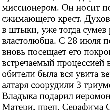
миссионером. Он носит по
сжимающего крест. Духов
в штыки, уже тогда сумев 
властолюбца. С 28 июля по
вновь посещает его покро
встречаемый процессией в
обители была вся увита ве
алтаря соорудили 3 триум
Владыка подарил иеромон
Матери, преп. Серафима С