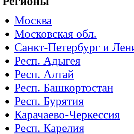
Регионы
Москва
Московская обл.
Санкт-Петербург и Лени
Респ. Адыгея
Респ. Алтай
Респ. Башкортостан
Респ. Бурятия
Карачаево-Черкессия
Респ. Карелия