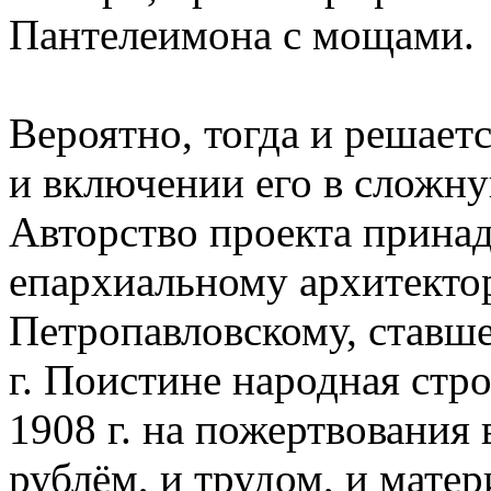
Пантелеимона с мощами.
Вероятно, тогда и решает
и включении его в сложн
Авторство проекта прина
епархиальному архитекто
Петропавловскому, ставше
г. Поистине народная стро
1908 г. на пожертвовани
рублём, и трудом, и матер