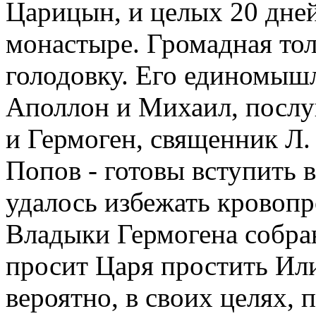
Царицын, и целых 20 дней
монастыре. Громадная тол
голодовку. Его единомыш
Аполлон и Михаил, посл
и Гермоген, священник Л.
Попов - готовы вступить 
удалось избежать кровоп
Владыки Гермогена собра
просит Царя простить Или
вероятно, в своих целях, 