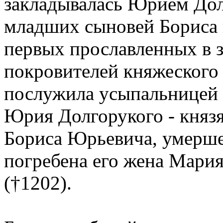
закладывалась Юрием Дол
младших сыновей Бориса 
первых прославленных в з
покровителей княжеского
послужила усыпальницей 
Юрия Долгорукого - князя
Бориса Юрьевича, умершег
погребена его жена Мария
(†1202).