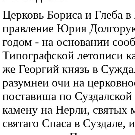
Церковь Бориса и Глеба в
правление Юрия Долгорук
годом - на основании соо
Типографской летописи ка
же Георгий князь в Суждал
разумнеи очи на церковно
поставиша по Суздалской 
камену на Нерли, святых 
святаго Спаса в Суздале, 