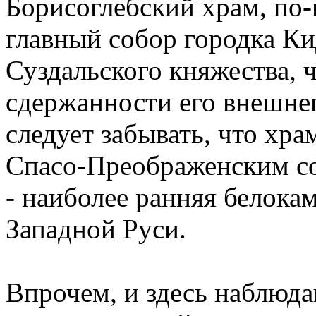
Борисоглебский храм, по
главный собор городка К
Суздальского княжества, ч
сдержанности его внешнег
следует забывать, что хра
Спасо-Преображенским со
- наиболее ранняя белока
Западной Руси.
Впрочем, и здесь наблюда