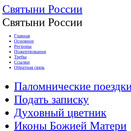
Святыни России
Святыни России
Главная
Основное
Регионы
Пожертвования
Требы
Ссылки
Обратная связь
Паломнические поездк
Подать записку
Духовный цветник
Иконы Божией Матери