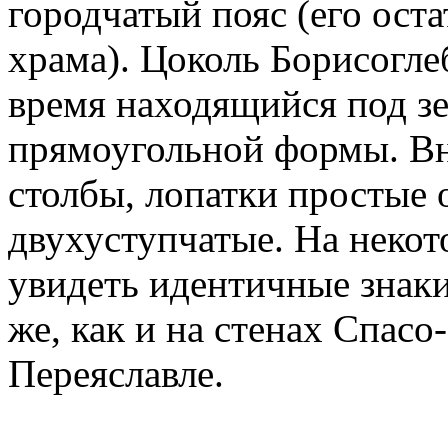
городчатый пояс (его ост
храма). Цоколь Борисогле
время находящийся под зе
прямоугольной формы. Вн
столбы, лопатки простые
двухуступчатые. На неко
увидеть идентичные знаки
же, как и на стенах Спас
Переяславле.