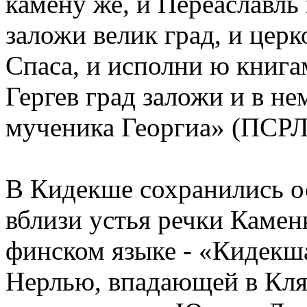
камену же, и Переаславль 
заложи велик град, и церк
Спаса, и исполни ю книга
Гергев град заложи и в не
мученика Георгиа» (ПСРЛ.
В Кидекше сохранились о
вблизи устья речки Камен
финском языке - «Кидекша
Нерлью, впадающей в Кляз