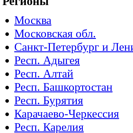
Регионы
Москва
Московская обл.
Санкт-Петербург и Лени
Респ. Адыгея
Респ. Алтай
Респ. Башкортостан
Респ. Бурятия
Карачаево-Черкессия
Респ. Карелия