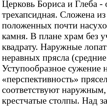
Церковь Бориса и Глеба - 
трехапсидная. Сложена из
положенных почти насухо 
камня. В плане храм без у
квадрату. Наружные лопат
неравных прясла (средние
Уступообразное сужение 
«перспективность» прясе
соответствуют наружным,
крестчатые столпы. Над з