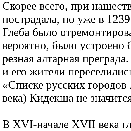
Скорее всего, при нашес
пострадала, но уже в 1239
Глеба было отремонтирова
вероятно, было устроено 
резная алтарная преграда.
и его жители переселилис
«Списке русских городов
века) Кидекша не значится
В XVI-начале XVII века гл