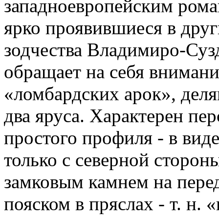
западноевропейским рома
ярко проявившиеся в дру
зодчества Владимиро-Сузд
обращает на себя внимание
«ломбардских арок», деля
два яруса. Характерен пе
простого профиля - в виде
только с северной сторон
замковым камнем на пере
пояском в пряслах - т. н.