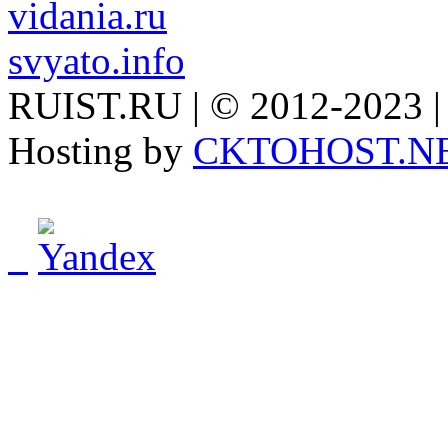
vidania.ru
svyato.info
RUIST.RU | © 2012-2023 |
Hosting by
CKTOHOST.N