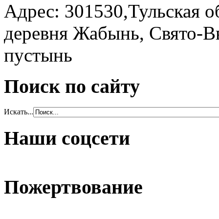
Адрес: 301530,Тульская о
деревня Жабынь, Свято-В
пустынь
Поиск по сайту
Искать...
Наши соцсети
Пожертвование