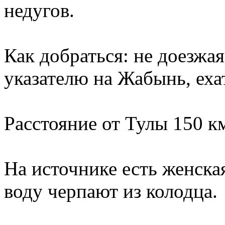
недугов.
Как добраться: не доезжая
указателю на Жабынь, еха
Расстояние от Тулы 150 к
На источнике есть женска
воду черпают из колодца.