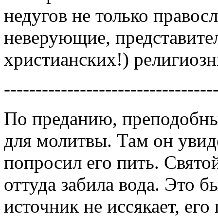
недугов не только правосл
неверующие, представител
христианских!) религиоз
---------------------------------
По преданию, преподобны
для молитвы. Там он уви
попросил его пить. Свято
оттуда забила вода. Это бы
источник не иссякает, его 