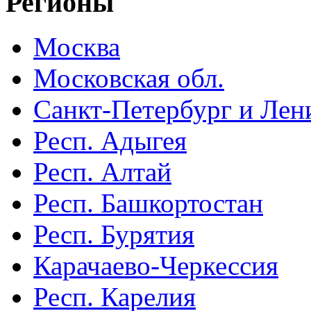
Регионы
Москва
Московская обл.
Санкт-Петербург и Лени
Респ. Адыгея
Респ. Алтай
Респ. Башкортостан
Респ. Бурятия
Карачаево-Черкессия
Респ. Карелия