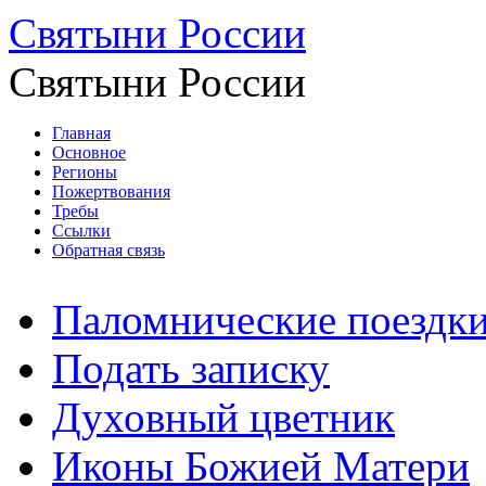
Святыни России
Святыни России
Главная
Основное
Регионы
Пожертвования
Требы
Ссылки
Обратная связь
Паломнические поездк
Подать записку
Духовный цветник
Иконы Божией Матери