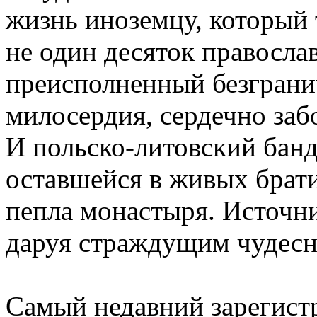
жизнь иноземцу, который 
не один десяток правосла
преисполненный безграни
милосердия, сердечно заб
И польско-литовский бан
оставшейся в живых брат
пепла монастыря. Источни
даруя страждущим чудесн
Самый недавний зарегист