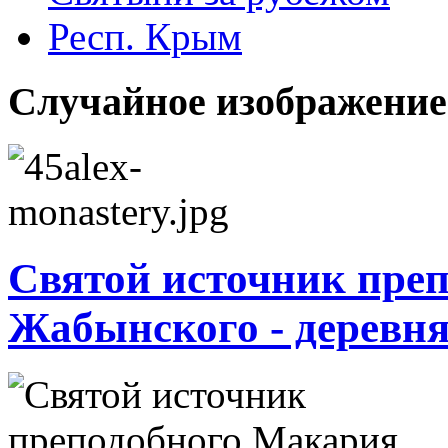
Респ. Крым
Случайное изображение
Святой источник пре
Жабынского - деревн