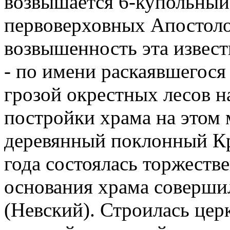
возвышается 6-купольный
первоверховных Апостолов
возвышенность эта извест
- по имени раскаявшегос
грозой окрестных лесов н
постройки храма на этом 
деревянный поклонный Кре
года состоялась торжеств
основания храма соверши
(Невский). Строилась цер