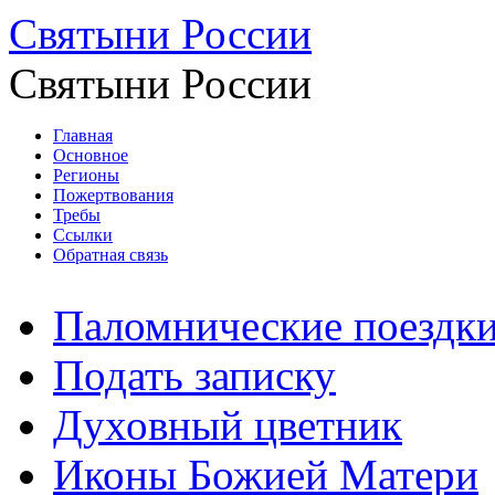
Святыни России
Святыни России
Главная
Основное
Регионы
Пожертвования
Требы
Ссылки
Обратная связь
Паломнические поездк
Подать записку
Духовный цветник
Иконы Божией Матери