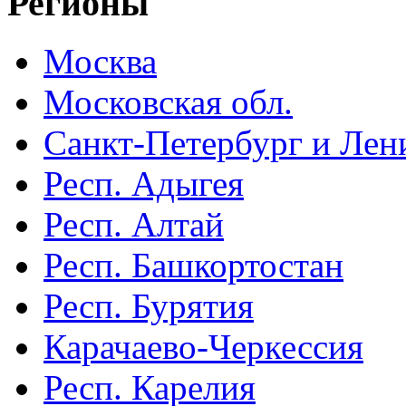
Регионы
Москва
Московская обл.
Санкт-Петербург и Лени
Респ. Адыгея
Респ. Алтай
Респ. Башкортостан
Респ. Бурятия
Карачаево-Черкессия
Респ. Карелия