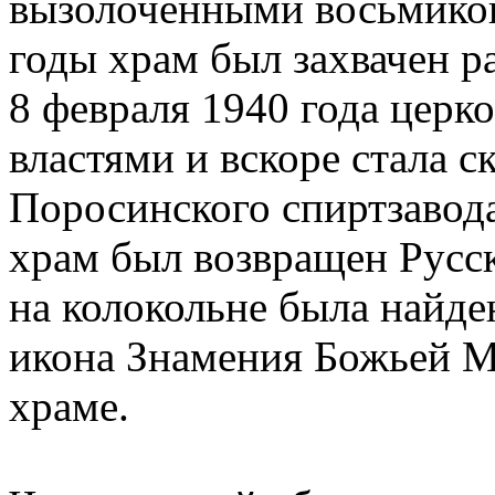
вызолоченными восьмикон
годы храм был захвачен р
8 февраля 1940 года церк
властями и вскоре стала 
Поросинского спиртзавода
храм был возвращен Русс
на колокольне была найде
икона Знамения Божьей М
храме.