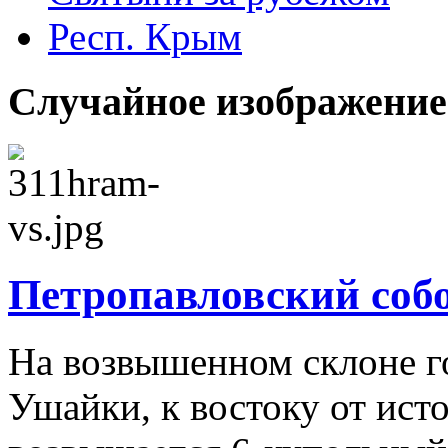
Респ. Крым
Случайное изображение
Петропавловский собо
На возвышенном склоне г
Ушайки, к востоку от ист