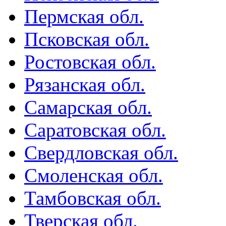
Пермская обл.
Псковская обл.
Ростовская обл.
Рязанская обл.
Самарская обл.
Саратовская обл.
Свердловская обл.
Смоленская обл.
Тамбовская обл.
Тверская обл.