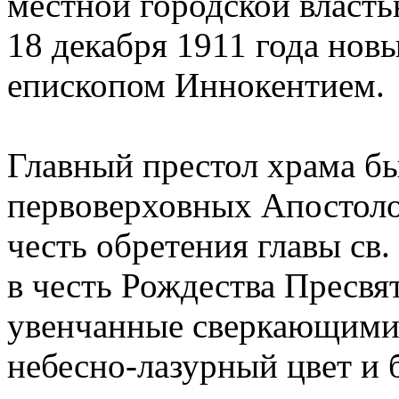
местной городской власть
18 декабря 1911 года но
епископом Иннокентием.
Главный престол храма бы
первоверховных Апостоло
честь обретения главы св.
в честь Рождества Пресвя
увенчанные сверкающими 
небесно-лазурный цвет и