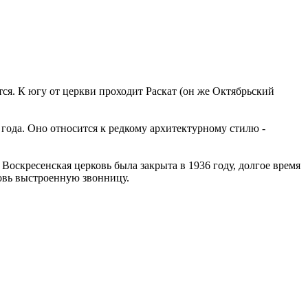
тся. К югу от церкви проходит Раскат (он же Октябрьский
 года. Оно относится к редкому архитектурному стилю -
 Воскресенская церковь была закрыта в 1936 году, долгое время
новь выстроенную звонницу.