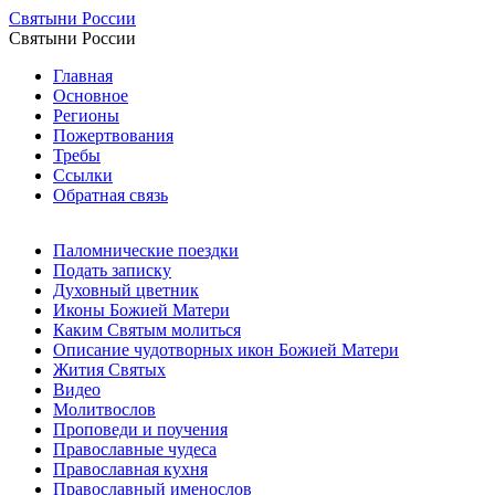
Святыни России
Святыни России
Главная
Основное
Регионы
Пожертвования
Требы
Ссылки
Обратная связь
Паломнические поездки
Подать записку
Духовный цветник
Иконы Божией Матери
Каким Святым молиться
Описание чудотворных икон Божией Матери
Жития Святых
Видео
Молитвослов
Проповеди и поучения
Православные чудеса
Православная кухня
Православный именослов