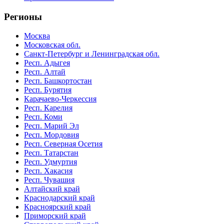
Регионы
Москва
Московская обл.
Санкт-Петербург и Ленинградская обл.
Респ. Адыгея
Респ. Алтай
Респ. Башкортостан
Респ. Бурятия
Карачаево-Черкессия
Респ. Карелия
Респ. Коми
Респ. Марий Эл
Респ. Мордовия
Респ. Северная Осетия
Респ. Татарстан
Респ. Удмуртия
Респ. Хакасия
Респ. Чувашия
Алтайский край
Краснодарский край
Красноярский край
Приморский край