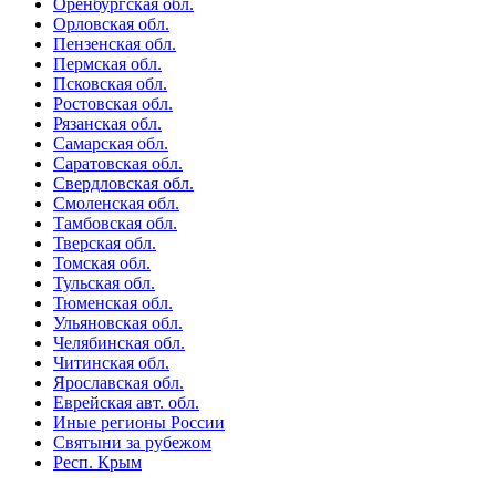
Оренбургская обл.
Орловская обл.
Пензенская обл.
Пермская обл.
Псковская обл.
Ростовская обл.
Рязанская обл.
Самарская обл.
Саратовская обл.
Свердловская обл.
Смоленская обл.
Тамбовская обл.
Тверская обл.
Томская обл.
Тульская обл.
Тюменская обл.
Ульяновская обл.
Челябинская обл.
Читинская обл.
Ярославская обл.
Еврейская авт. обл.
Иные регионы России
Святыни за рубежом
Респ. Крым