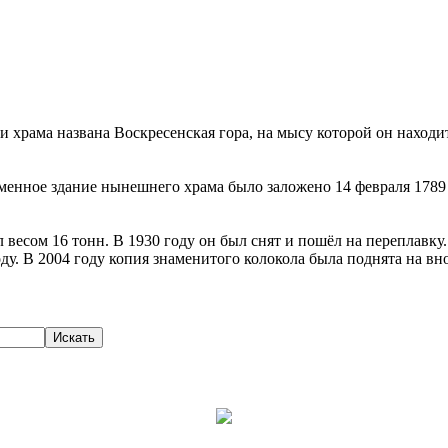
и храма названа Воскресенская гора, на мысу которой он находи
аменное здание нынешнего храма было заложено 14 февраля 1789
весом 16 тонн. В 1930 году он был снят и пошёл на переплавку.
оду. В 2004 году копия знаменитого колокола была поднята на в