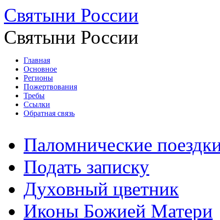
Святыни России
Святыни России
Главная
Основное
Регионы
Пожертвования
Требы
Ссылки
Обратная связь
Паломнические поездк
Подать записку
Духовный цветник
Иконы Божией Матери