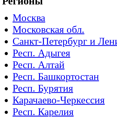
Регионы
Москва
Московская обл.
Санкт-Петербург и Лени
Респ. Адыгея
Респ. Алтай
Респ. Башкортостан
Респ. Бурятия
Карачаево-Черкессия
Респ. Карелия