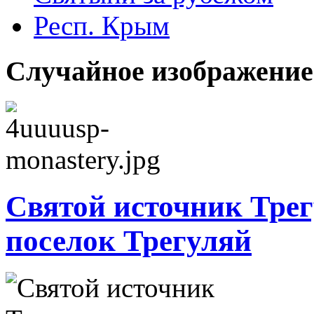
Респ. Крым
Случайное изображение
Святой источник Трег
поселок Трегуляй