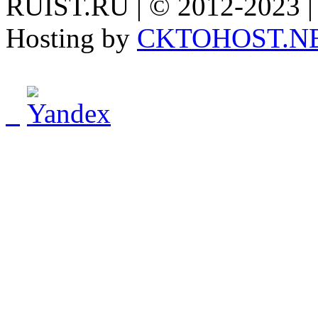
RUIST.RU | © 2012-2023 |
Hosting by
CKTOHOST.N