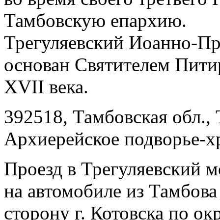
Тамбовскую епархию.
Трегуляевский Иоанно-Пр
основан Святителем Пити
XVII века.
392518, Тамбовская обл., 
Архиерейское подворье-х
Проезд в Трегуляевский м
на автомобиле из Тамбова
сторону г. Котовска по ок