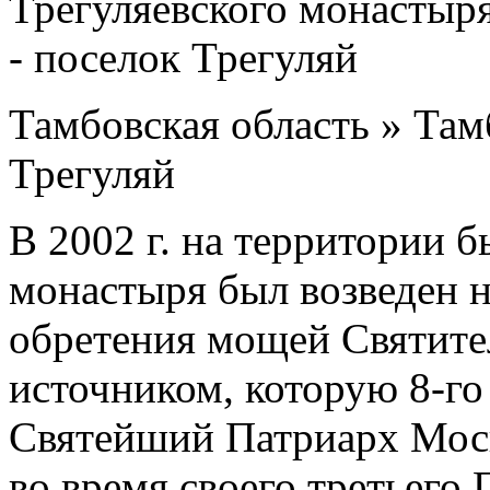
Тамбовская область » Там
Трегуляй
В 2002 г. на территории 
монастыря был возведен н
обретения мощей Святите
источником, которую 8-го 
Святейший Патриарх Моск
во время своего третьего 