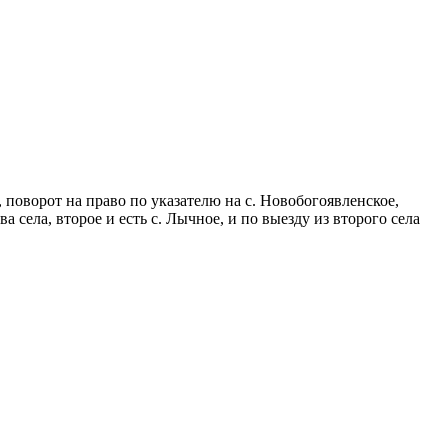
 поворот на право по указателю на с. Новобогоявленское,
 села, второе и есть с. Лычное, и по выезду из второго села