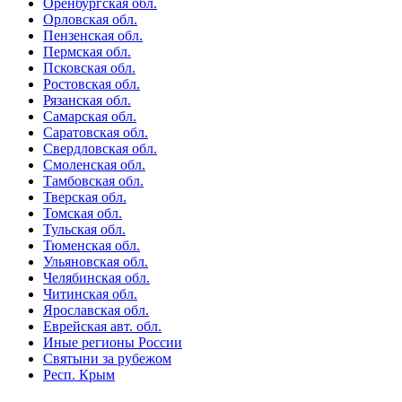
Оренбургская обл.
Орловская обл.
Пензенская обл.
Пермская обл.
Псковская обл.
Ростовская обл.
Рязанская обл.
Самарская обл.
Саратовская обл.
Свердловская обл.
Смоленская обл.
Тамбовская обл.
Тверская обл.
Томская обл.
Тульская обл.
Тюменская обл.
Ульяновская обл.
Челябинская обл.
Читинская обл.
Ярославская обл.
Еврейская авт. обл.
Иные регионы России
Святыни за рубежом
Респ. Крым