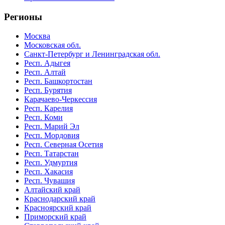
Регионы
Москва
Московская обл.
Санкт-Петербург и Ленинградская обл.
Респ. Адыгея
Респ. Алтай
Респ. Башкортостан
Респ. Бурятия
Карачаево-Черкессия
Респ. Карелия
Респ. Коми
Респ. Марий Эл
Респ. Мордовия
Респ. Северная Осетия
Респ. Татарстан
Респ. Удмуртия
Респ. Хакасия
Респ. Чувашия
Алтайский край
Краснодарский край
Красноярский край
Приморский край