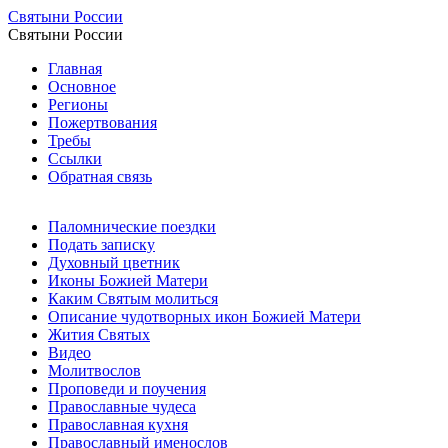
Святыни России
Святыни России
Главная
Основное
Регионы
Пожертвования
Требы
Ссылки
Обратная связь
Паломнические поездки
Подать записку
Духовный цветник
Иконы Божией Матери
Каким Святым молиться
Описание чудотворных икон Божией Матери
Жития Святых
Видео
Молитвослов
Проповеди и поучения
Православные чудеса
Православная кухня
Православный именослов