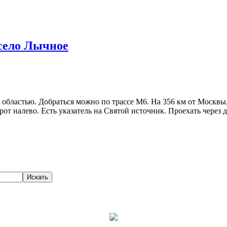
село Лычное
 областью. Добраться можно по трассе М6. На 356 км от Москвы,
т налево. Есть указатель на Святой источник. Проехать через два