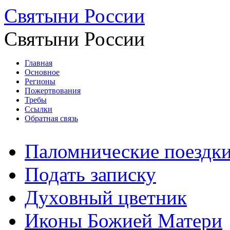
Святыни России
Святыни России
Главная
Основное
Регионы
Пожертвования
Требы
Ссылки
Обратная связь
Паломнические поездк
Подать записку
Духовный цветник
Иконы Божией Матери