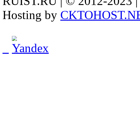
RUIST.RU | © 2012-2023 |
Hosting by
CKTOHOST.N