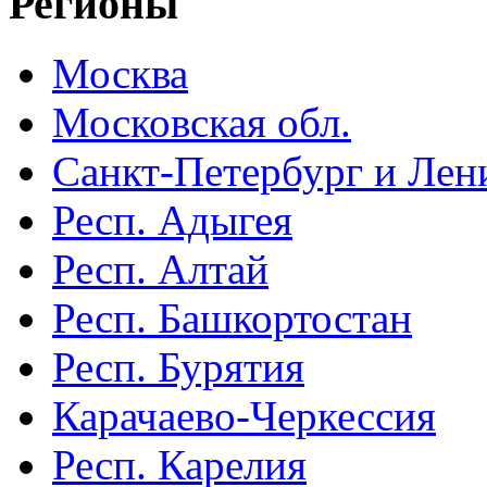
Регионы
Москва
Московская обл.
Санкт-Петербург и Лени
Респ. Адыгея
Респ. Алтай
Респ. Башкортостан
Респ. Бурятия
Карачаево-Черкессия
Респ. Карелия