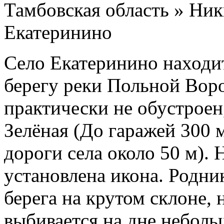
Тамбовская область » Ни
Екатеринино
Село Екатеринино находи
берегу реки Польной Вор
практически не обустроен,
Зелёная (До гаражей 300 
дороги села около 50 м). 
установлена икона. Родни
берега на крутом склоне, 
выбивается на дне неболь