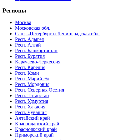
Регионы
Москва
Московская обл.
Санкт-Петербург и Ленинградская обл.
Респ. Адыгея
Респ. Алтай
Респ. Башкортостан
Респ. Бурятия
Карачаево-Черкессия
Респ. Карелия
Респ. Коми
Респ. Марий Эл
Респ. Мордовия
Респ. Северная Осетия
Респ. Татарстан
Респ. Удмуртия
Респ. Хакасия
Респ. Чувашия
Алтайский край
Краснодарский край
Красноярский край
Приморский край