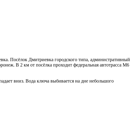
иевка. Посёлок Дмитриевка городского типа, административный
ронеж. В 2 км от посёлка проходит федеральная автотрасса М6
падает вниз. Вода ключа выбивается на дне небольшого