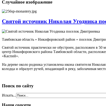
Случайное изображение
Святой источник Николая Угодника по
Тамбовская область » Никифоровский район » поселок Дмитри
Святой источник практически не обустроен, расположен в 50 м
центр Никифоровского района Тамбовской области, расположен 
«Каспий».
На дереве около родника установлена икона святителя Николая
колодца и образует ручей, впадающий в реку, заболачивая местн
Поиск по сайту
Искать...
Наши соцсети