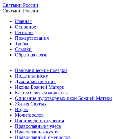
Святыни России
Святыни России
Главная
Основное
Регионы
Пожертвования
Требы
Ссылки
Обратная связь
Паломнические поездки
Подать записку
Духовный цветник
Иконы Божией Матери
Каким Святым молиться
Описание чудотворных икон Божией Матери
Жития Святых
Видео
Молитвослов
Проповеди и поучения
Православные чудеса
Православная кухня
Православный именослов