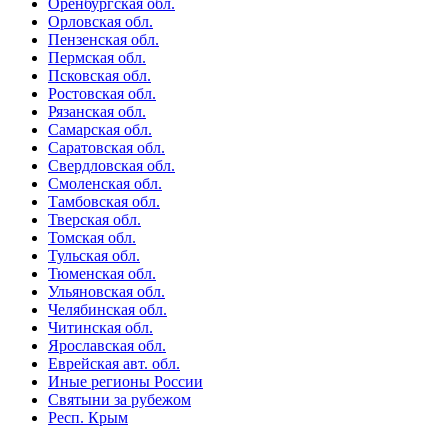
Оренбургская обл.
Орловская обл.
Пензенская обл.
Пермская обл.
Псковская обл.
Ростовская обл.
Рязанская обл.
Самарская обл.
Саратовская обл.
Свердловская обл.
Смоленская обл.
Тамбовская обл.
Тверская обл.
Томская обл.
Тульская обл.
Тюменская обл.
Ульяновская обл.
Челябинская обл.
Читинская обл.
Ярославская обл.
Еврейская авт. обл.
Иные регионы России
Святыни за рубежом
Респ. Крым