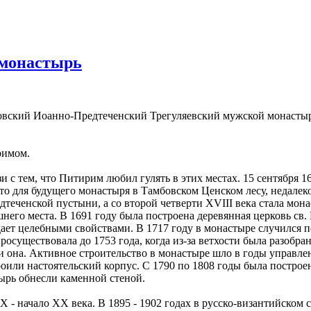
 монастырь
ский Иоанно-Предтеченский Трегуляевский мужской монастырь) 
римом.
зи с тем, что Питирим любил гулять в этих местах. 15 сентября 
 для будущего монастыря в Тамбовском Ценском лесу, недалеко
дтеченской пустыни, а со второй четверти XVIII века стала мон
шнего места. В 1691 году была построена деревянная церковь с
ладает целебными свойствами. В 1717 году в монастыре случилс
существовала до 1753 года, когда из-за ветхости была разобран
а и она. Активное строительство в монастыре шло в годы управл
троили настоятельский корпус. С 1790 по 1808 годы была постро
тырь обнесли каменной стеной.
 - начало XX века. В 1895 - 1902 годах в русско-византийском 