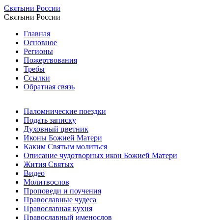
Святыни России
Святыни России
Главная
Основное
Регионы
Пожертвования
Требы
Ссылки
Обратная связь
Паломнические поездки
Подать записку
Духовный цветник
Иконы Божией Матери
Каким Святым молиться
Описание чудотворных икон Божией Матери
Жития Святых
Видео
Молитвослов
Проповеди и поучения
Православные чудеса
Православная кухня
Православный именослов