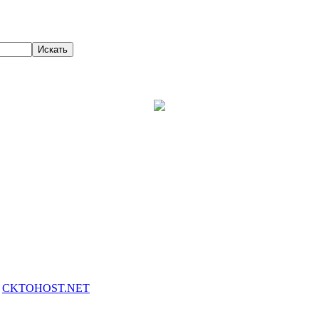
y
CKTOHOST.NET