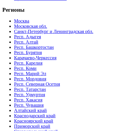
Регионы
Москва
Московская обл.
Санкт-Петербург и Ленинградская обл.
Респ. Адыгея
Респ. Алтай
Респ. Башкортостан
Респ. Бурятия
Карачаево-Черкессия
Респ. Карелия
Респ. Коми
Респ. Марий Эл
Респ. Мордовия
Респ. Северная Осетия
Респ. Татарстан
Респ. Удмуртия
Респ. Хакасия
Респ. Чувашия
Алтайский край
Краснодарский край
Красноярский край
Приморский край