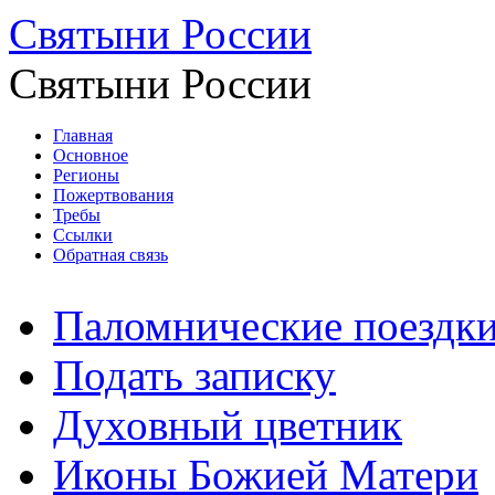
Святыни России
Святыни России
Главная
Основное
Регионы
Пожертвования
Требы
Ссылки
Обратная связь
Паломнические поездк
Подать записку
Духовный цветник
Иконы Божией Матери