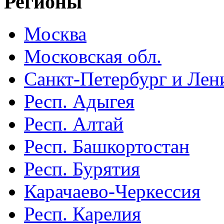
Регионы
Москва
Московская обл.
Санкт-Петербург и Лени
Респ. Адыгея
Респ. Алтай
Респ. Башкортостан
Респ. Бурятия
Карачаево-Черкессия
Респ. Карелия