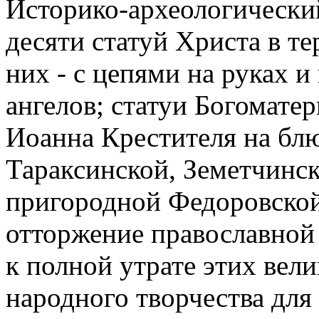
Историко-археологически
десяти статуй Христа в те
них - с цепями на руках и
ангелов; статуи Богоматер
Иоанна Крестителя на блю
Тараксинской, Земетчинск
пригородной Федоровской
отторжение православной
к полной утрате этих вел
народного творчества для 