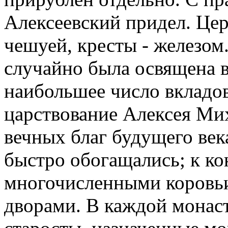
Алексеевский придел. Це
чешуей, кресты - железом
случайно была освящена в
наибольшее число вкладо
царствование Алексея Ми
вечных благ будущего век
быстро обогащались; к ко
многочисленными коровь
дворами. В каждой монас