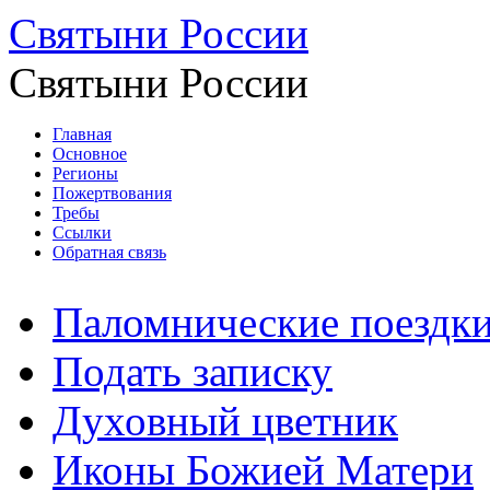
Святыни России
Святыни России
Главная
Основное
Регионы
Пожертвования
Требы
Ссылки
Обратная связь
Паломнические поездк
Подать записку
Духовный цветник
Иконы Божией Матери