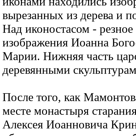
иконами находились изоб
вырезанных из дерева и 
Над иконостасом - резное 
изображения Иоанна Бого
Марии. Нижняя часть цар
деревянными скульптурами
После того, как Мамонтов
месте монастыря старани
Алексея Иоанновича Крин