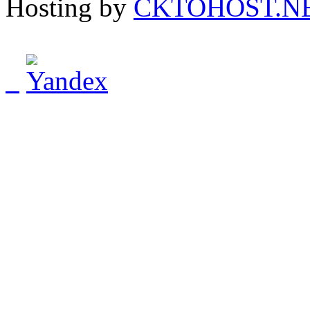
Hosting by
CKTOHOST.N