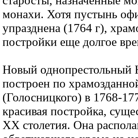
старосты, назначенные м
монахи. Хотя пустынь оф
упразднена (1764 г), хра
постройки еще долгое вр
Новый однопрестольный 
построен по храмозданно
(Голосницкого) в 1768-17
красивая постройка, суще
XX столетия. Она распола