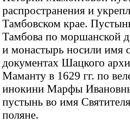
распространения и укреп
Тамбовском крае. Пустынь
Тамбова по моршанской д
и монастырь носили имя о
документах Шацкого архив
Маманту в 1629 гг. по ве
инокини Марфы Ивановны
пустынь во имя Святител
поляне.