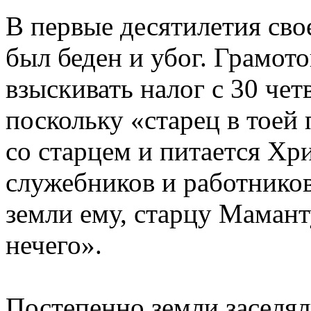
В первые десятилетия св
был беден и убог. Грамот
взыскивать налог с 30 че
поскольку «старец в тоей
со старцем и питается Хр
служебников и работников 
земли ему, старцу Мамант
нечего».
Постепенно земли заселя