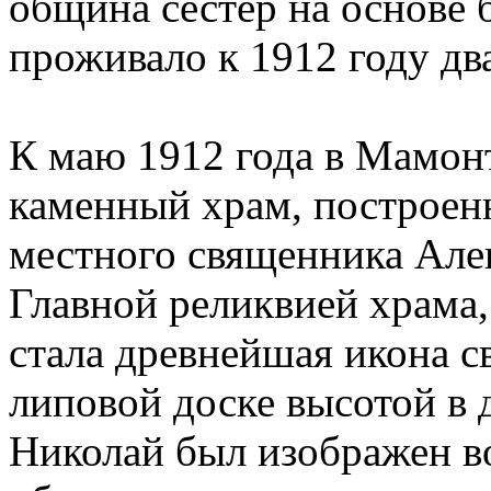
община сестер на основе 
проживало к 1912 году дв
К маю 1912 года в Мамон
каменный храм, построен
местного священника Але
Главной реликвией храма,
стала древнейшая икона с
липовой доске высотой в 
Николай был изображен во