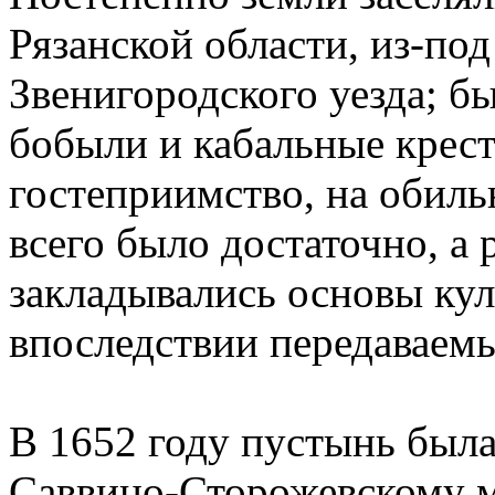
Рязанской области, из-под
Звенигородского уезда; б
бобыли и кабальные крест
гостеприимство, на обил
всего было достаточно, а 
закладывались основы кул
впоследствии передаваем
В 1652 году пустынь был
Саввино-Сторожевскому м