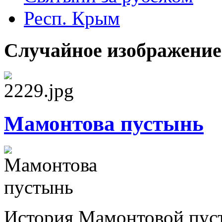
Респ. Крым
Случайное изображение
Мамонтова пустынь
История Мамонтовой пуст