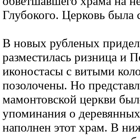
обветшавшего храма на не
Глубокого. Церковь была с
В новых рубленых придела
разместилась ризница и П
иконостасы с витыми кол
позолочены. Но представл
мамонтовской церкви был
упоминания о деревянных
наполнен этот храм. В н