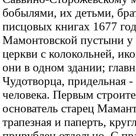
бобылями, их детьми, бр
писцовых книгах 1677 год
Мамонтовской пустыни у 
церкви с колокольней, ик
они в одном здании; главн
Чудотворца, придельная -
человека. Первым строите
основатель старец Маман
трапезная и паперть, кру
прирублен отдельно. С пр