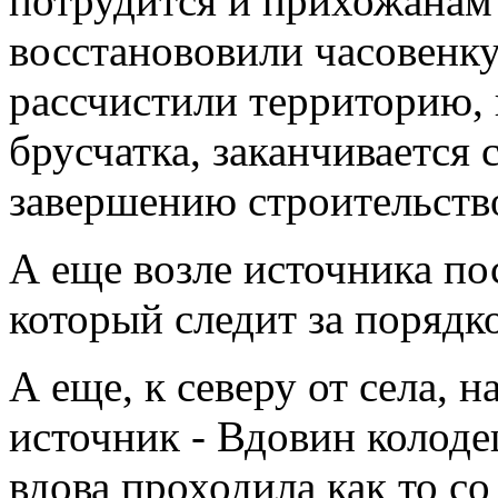
потрудится и прихожанам
восстанововили часовенку
рассчистили территорию, 
брусчатка, заканчивается 
завершению строительств
А еще возле источника по
который следит за порядко
А еще, к северу от села, 
источник - Вдовин колодец
вдова проходила как то с