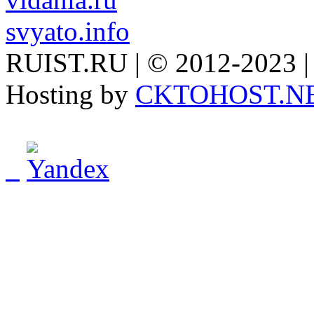
svyato.info
RUIST.RU | © 2012-2023 |
Hosting by
CKTOHOST.N