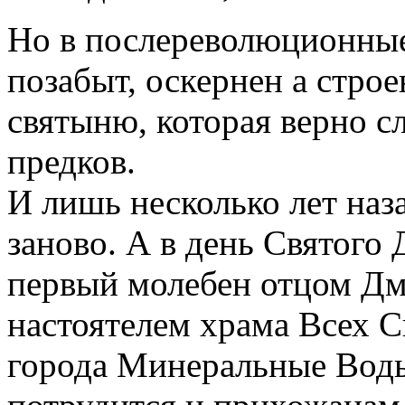
Но в послереволюционные
позабыт, оскернен а стро
святыню, которая верно 
предков.
И лишь несколько лет наз
заново. А в день Святого
первый молебен отцом Д
настоятелем храма Всех 
города Минеральные Воды