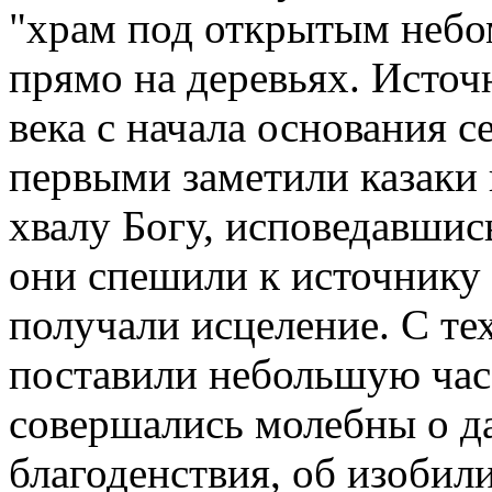
"храм под открытым небо
прямо на деревьях. Источ
века с начала основания с
первыми заметили казаки 
хвалу Богу, исповедавшис
они спешили к источнику
получали исцеление. С те
поставили небольшую час
совершались молебны о д
благоденствия, об изобил