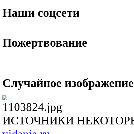
Наши соцсети
Пожертвование
Случайное изображение
ИСТОЧНИКИ НЕКОТОР
vidania.ru