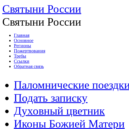
Святыни России
Святыни России
Главная
Основное
Регионы
Пожертвования
Требы
Ссылки
Обратная связь
Паломнические поездк
Подать записку
Духовный цветник
Иконы Божией Матери