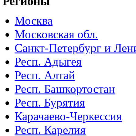
Регионы
Москва
Московская обл.
Санкт-Петербург и Лени
Респ. Адыгея
Респ. Алтай
Респ. Башкортостан
Респ. Бурятия
Карачаево-Черкессия
Респ. Карелия