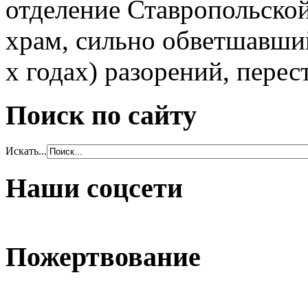
отделение Ставропольско
храм, сильно обветшавший
х годах) разорений, перес
Поиск по сайту
Искать...
Наши соцсети
Пожертвование