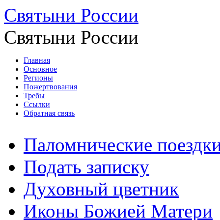
Святыни России
Святыни России
Главная
Основное
Регионы
Пожертвования
Требы
Ссылки
Обратная связь
Паломнические поездк
Подать записку
Духовный цветник
Иконы Божией Матери