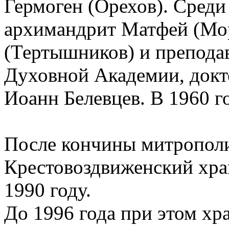
Гермоген (Орехов). Среди
архимандрит Матфей (Мо
(Тертышников) и препода
Духовной Академии, докт
Иоанн Белевцев. В 1960 г
После кончины митрополи
Крестовоздвиженский хра
1990 году.
До 1996 года при этом хр