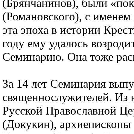
(Брянчанинов), были «по
(Романовского), с именем
эта эпоха в истории Крес
году ему удалось возрод
Семинарию. Она тоже расп
За 14 лет Семинария выпу
священнослужителей. Из 
Русской Православной Це
(Докукин), архиепископы