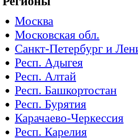
Регионы
Москва
Московская обл.
Санкт-Петербург и Лени
Респ. Адыгея
Респ. Алтай
Респ. Башкортостан
Респ. Бурятия
Карачаево-Черкессия
Респ. Карелия