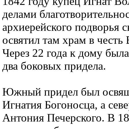
1842 году купец Игнат В
делами благотворительнос
архиерейского подворья 
освятил там храм в честь
Через 22 года к дому была
два боковых придела.
Южный придел был освящ
Игнатия Богоносца, а сев
Антония Печерского. В 1