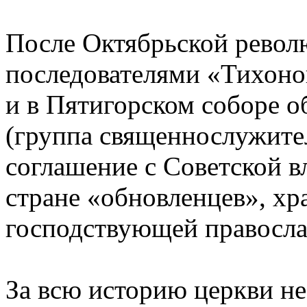
После Октябрьской револ
последователями «Тихонов
и в Пятигорском соборе 
(группа священнослужите
соглашение с Советской в
стране «обновленцев», хр
господствующей правосла
За всю историю церкви не