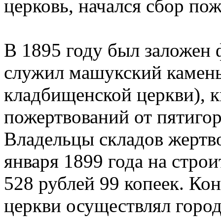
церковь, начался сбор по
В 1895 году был заложен
служил машукский камень 
кладбищенской церкви), к
пожертвований от пятиго
Владельцы складов жертво
января 1899 года на стро
528 рублей 99 копеек. Ко
церкви осуществлял горо