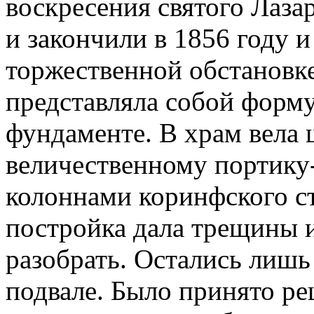
воскресения святого Лазар
и закончили в 1856 году 
торжественной обстановке
представляла собой форму
фундаменте. В храм вела 
величественному портику
колоннами коринфского ст
постройка дала трещины и
разобрать. Остались лишь
подвале. Было принято ре