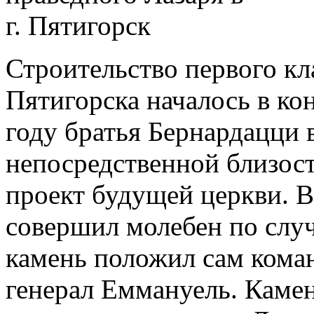
Строительство первого к
Пятигорска началось в ко
году братья Бернардацци 
непосредственной близос
проект будущей церкви. В
совершил молебен по слу
камень положил сам кома
генерал Еммануель. Каме