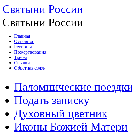
Святыни России
Святыни России
Главная
Основное
Регионы
Пожертвования
Требы
Ссылки
Обратная связь
Паломнические поездк
Подать записку
Духовный цветник
Иконы Божией Матери