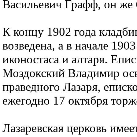
Васильевич Графф, он же 
К концу 1902 года кладби
возведена, а в начале 1903
иконостаса и алтаря. Епи
Моздокский Владимир осв
праведного Лазаря, еписк
ежегодно 17 октября торже
Лазаревская церковь имее