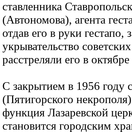
ставленника Ставропольск
(Автономова), агента гест
отдав его в руки гестапо
укрывательство советски
расстреляли его в октябре
С закрытием в 1956 году 
(Пятигорского некрополя)
функция Лазаревской церк
становится городским хр