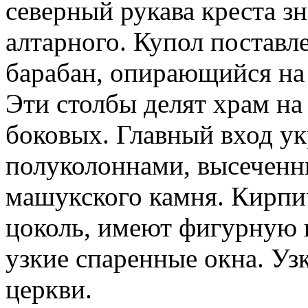
северный рукава креста з
алтарного. Купол постав
барабан, опирающийся на
Эти столбы делят храм на
боковых. Главный вход у
полуколоннами, высеченн
машукского камня. Кирпич
цоколь, имеют фигурную к
узкие спаренные окна. Уз
церкви.