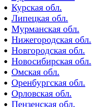
Курская обл.
Липецкая обл.
Мурманская обл.
Нижегородская обл.
Новгородская обл.
Новосибирская обл.
Омская обл.
Оренбургская обл.
Орловская обл.
Пензенская обл.