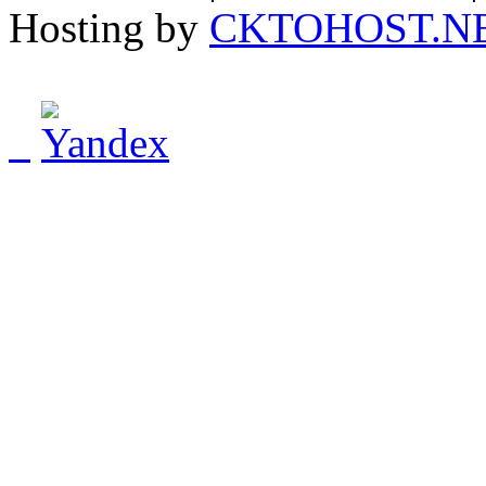
Hosting by
CKTOHOST.N