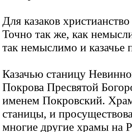
Для казаков христианство
Точно так же, как немысли
так немыслимо и казачье 
Казачью станицу Невинно
Покрова Пресвятой Богор
именем Покровский. Храм
станицы, и просуществовал
многие другие храмы на Ру