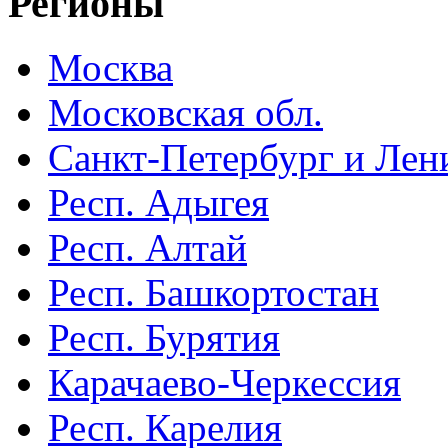
Регионы
Москва
Московская обл.
Санкт-Петербург и Лени
Респ. Адыгея
Респ. Алтай
Респ. Башкортостан
Респ. Бурятия
Карачаево-Черкессия
Респ. Карелия