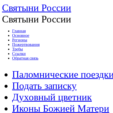
Святыни России
Святыни России
Главная
Основное
Регионы
Пожертвования
Требы
Ссылки
Обратная связь
Паломнические поездк
Подать записку
Духовный цветник
Иконы Божией Матери