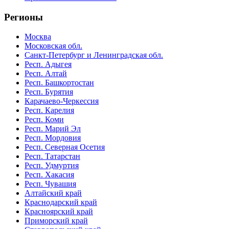
Регионы
Москва
Московская обл.
Санкт-Петербург и Ленинградская обл.
Респ. Адыгея
Респ. Алтай
Респ. Башкортостан
Респ. Бурятия
Карачаево-Черкессия
Респ. Карелия
Респ. Коми
Респ. Марий Эл
Респ. Мордовия
Респ. Северная Осетия
Респ. Татарстан
Респ. Удмуртия
Респ. Хакасия
Респ. Чувашия
Алтайский край
Краснодарский край
Красноярский край
Приморский край