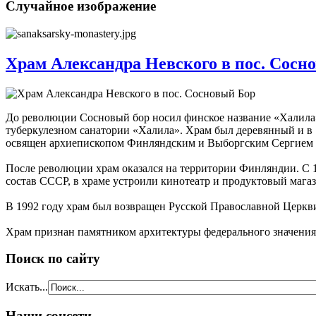
Случайное изображение
Храм Александра Невского в пос. Сосн
До революции Сосновый бор носил финское название «Халила».
туберкулезном санатории «Халила». Храм был деревянный и в 19
освящен архиепископом Финляндским и Выборгским Сергием (
После революции храм оказался на территории Финляндии. С 1
состав СССР, в храме устроили кинотеатр и продуктовый магази
В 1992 году храм был возвращен Русской Православной Церкви
Храм признан памятником архитектуры федерального значения
Поиск по сайту
Искать...
Наши соцсети