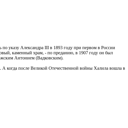
по указу Александра III в 1893 году при первом в России
овый, каменный храм, - по преданию, в 1907 году он был
ожским Антонием (Вадковским).
и. А когда после Великой Отечественной войны Халила вошла в