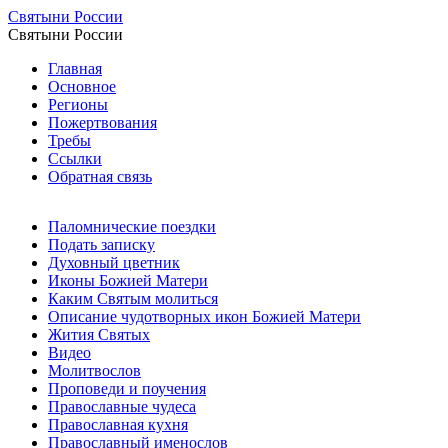
Святыни России
Святыни России
Главная
Основное
Регионы
Пожертвования
Требы
Ссылки
Обратная связь
Паломнические поездки
Подать записку
Духовный цветник
Иконы Божией Матери
Каким Святым молиться
Описание чудотворных икон Божией Матери
Жития Святых
Видео
Молитвослов
Проповеди и поучения
Православные чудеса
Православная кухня
Православный именослов