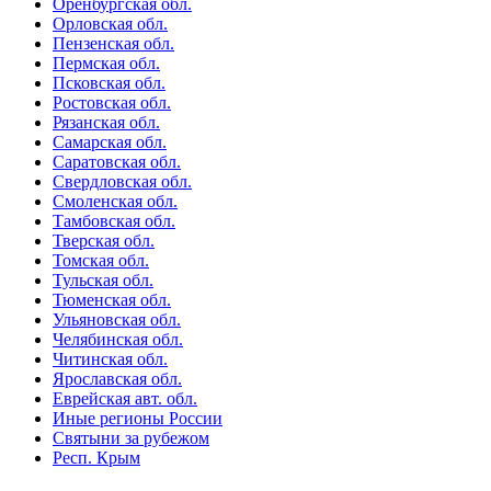
Оренбургская обл.
Орловская обл.
Пензенская обл.
Пермская обл.
Псковская обл.
Ростовская обл.
Рязанская обл.
Самарская обл.
Саратовская обл.
Свердловская обл.
Смоленская обл.
Тамбовская обл.
Тверская обл.
Томская обл.
Тульская обл.
Тюменская обл.
Ульяновская обл.
Челябинская обл.
Читинская обл.
Ярославская обл.
Еврейская авт. обл.
Иные регионы России
Святыни за рубежом
Респ. Крым