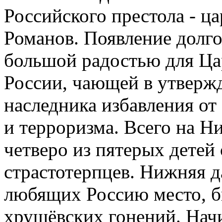
Российского престола - ц
Романов. Появление долг
большой радостью для Ца
России, чающей в утверж
наследника избавления о
и терроризма. Всего на Н
четверо из пятерых детей
страстотерпцев. Нижняя да
любящих Россию место, б
хрущёвских гонений. Нач