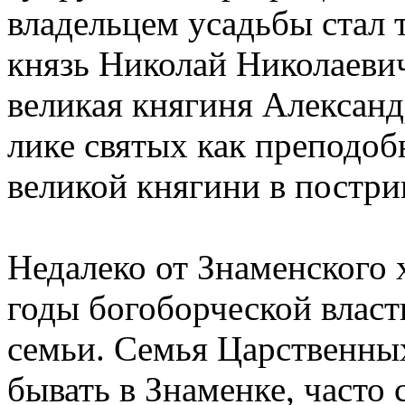
владельцем усадьбы стал 
князь Николай Николаевич
великая княгиня Александ
лике святых как преподоб
великой княгини в постри
Недалеко от Знаменского 
годы богоборческой влас
семьи. Семья Царственны
бывать в Знаменке, часто