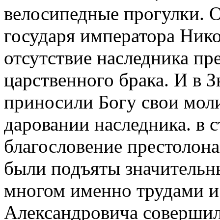
велосипедные прогулки. О
государя императора Нико
отсутствие наследника пре
царственного брака. И в 
приносили Богу свои мол
даровании наследника. в 
благословение престолона
были подъяты значительны
многом именно трудами и
Александровича совершило