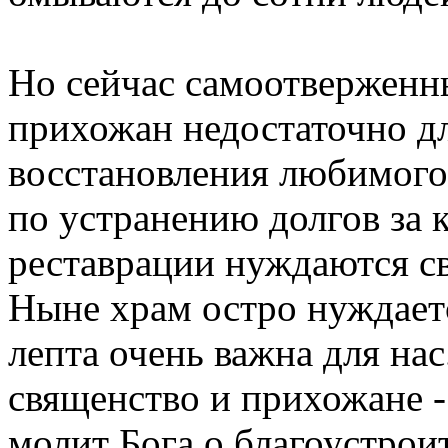
Но сейчас самоотверженн
прихожан недостаточно д
восстановления любимого
по устранению долгов за 
реставрации нуждаются св
Ныне храм остро нуждает
лепта очень важна для нас
священство и прихожане 
молит Бога о благоустрои