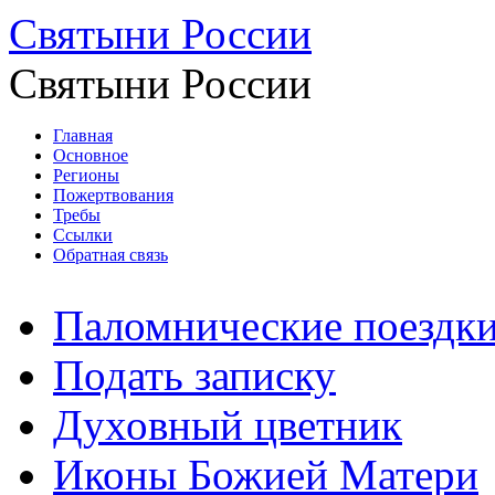
Святыни России
Святыни России
Главная
Основное
Регионы
Пожертвования
Требы
Ссылки
Обратная связь
Паломнические поездк
Подать записку
Духовный цветник
Иконы Божией Матери