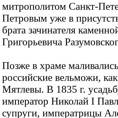
митрополитом Санкт-Пет
Петровым уже в присутст
брата зачинателя каменно
Григорьевича Разумовског
Позже в храме маливались
российские вельможи, к
Мятлевы. В 1835 г. усадь
император Николай I Павл
супруги, императрицы Ал