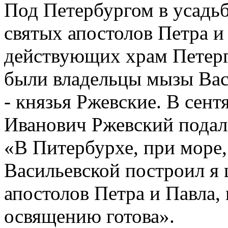
Под Петербургом в усадь
святых апостолов Петра и
действующих храм Петерг
были владельцы мызы Вас
- князья Ржевские. В сент
Иванович Ржевский подал
«В Питербурхе, при море
Васильевской построил я 
апостолов Петра и Павла, 
освящению готова».