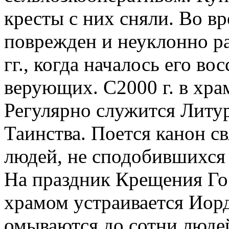
кресты с них сняли. Во в
поврежден и неуклонно р
гг., когда началось его в
верующих. С2000 г. в храм
Регулярно служится Литу
Таинства. Поется канон с
людей, не сподобившихся 
На праздник Крещения Гос
храмом устраивается Иорд
омываются до сотни люде