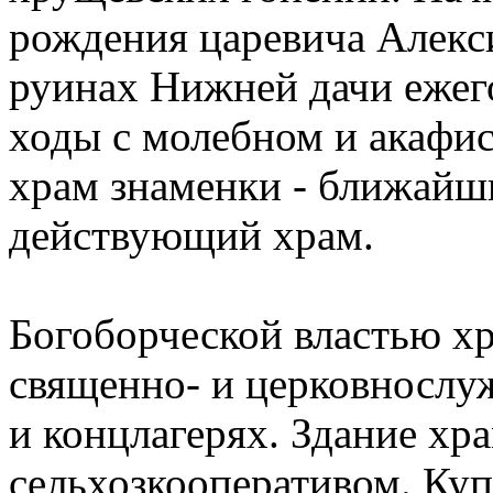
рождения царевича Алекс
руинах Нижней дачи ежег
ходы с молебном и акафи
храм знаменки - ближайш
действующий храм.
Богоборческой властью хр
священно- и церковнослу
и концлагерях. Здание хр
сельхозкооперативом. Куп