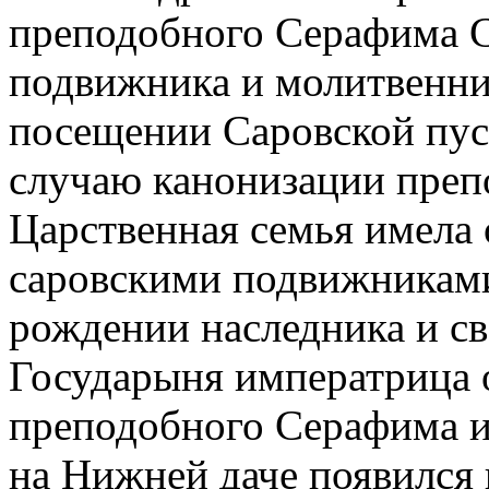
преподобного Серафима С
подвижника и молитвенни
посещении Саровской пус
случаю канонизации пре
Царственная семья имела
саровскими подвижниками
рождении наследника и св
Государыня императрица 
преподобного Серафима и ч
на Нижней даче появился 