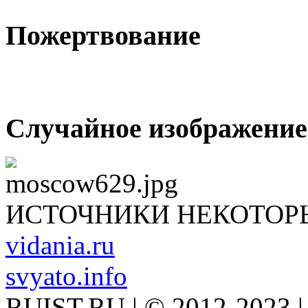
Пожертвование
Случайное изображение
ИСТОЧНИКИ НЕКОТОР
vidania.ru
svyato.info
RUIST.RU | © 2012-2023 |