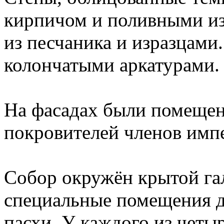
кирпичом и поливными и
из песчаника и изразцам
колончатыми аркатурами.
На фасадах были помещен
покровителей членов имп
Собор окружён крытой гал
специальные помещения д
пасхи. У каждого из четы