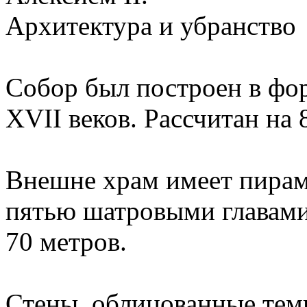
Архитектура и убранство
Собор был построен в фор
XVII веков. Рассчитан на 
Внешне храм имеет пира
пятью шатровыми главами.
70 метров.
Стены, облицованные тем