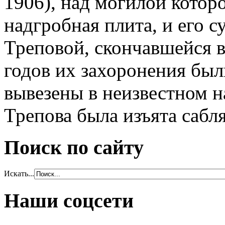
1906), над могилой котор
надгробная плита, и его 
Треповой, скончавшейся в
годов их захоронения был
вывезены в неизвестном н
Трепова была изъята сабля
Поиск по сайту
Искать...
Наши соцсети