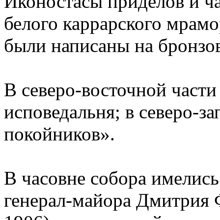
Иконостасы приделов и ч
белого каррарского мрамо
были написаны на бронзо
В северо-восточной части
исповедальня; в северо-за
покойников».
В часовне собора имелись
генерал-майора Дмитрия 