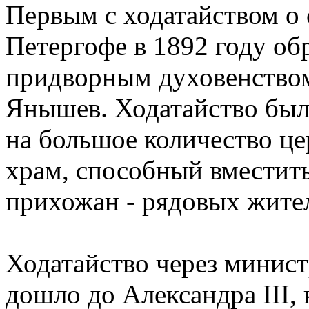
Первым с ходатайством о 
Петергофе в 1892 году о
придворным духовенство
Янышев. Ходатайство было
на большое количество цер
храм, способный вместит
прихожан - рядовых жите
Ходатайство через минис
дошло до Александра III,