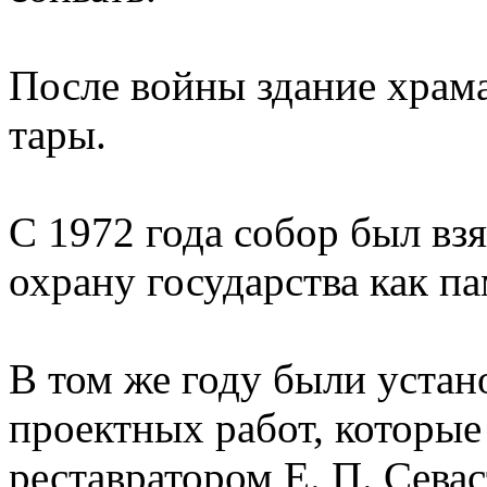
После войны здание храма
тары.
С 1972 года собор был взят
охрану государства как п
В том же году были устан
проектных работ, которые
реставратором Е. П. Сева