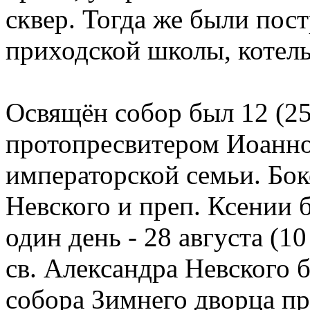
сквер. Тогда же были пос
приходской школы, котель
Освящён собор был 12 (25
протопресвитером Иоанн
императорской семьи. Бо
Невского и преп. Ксении
один день - 28 августа (1
св. Александра Невского 
собора Зимнего дворца п