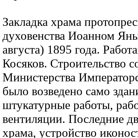
Закладка храма протопре
духовенства Иоанном Яны
августа) 1895 года. Работ
Косяков. Строительство со
Министерства Императорск
было возведено само здани
штукатурные работы, раб
вентиляции. Последние дв
храма, устройство иконос