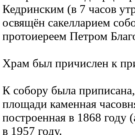
Кедринским (в 7 часов утр
освящён сакелларием соб
протоиереем Петром Благо
Храм был причислен к пр
К собору была приписана,
площади каменная часовн
построенная в 1868 году (
в 1957 году.