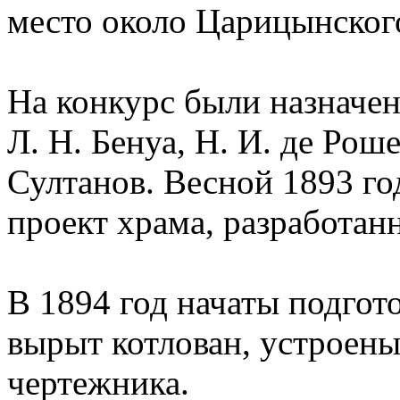
место около Царицынского
На конкурс были назначе
Л. Н. Бенуа, Н. И. де Рош
Султанов. Весной 1893 го
проект храма, разработан
В 1894 год начаты подгот
вырыт котлован, устроены
чертежника.