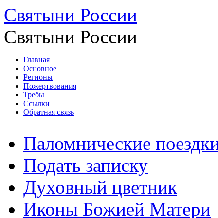
Святыни России
Святыни России
Главная
Основное
Регионы
Пожертвования
Требы
Ссылки
Обратная связь
Паломнические поездк
Подать записку
Духовный цветник
Иконы Божией Матери