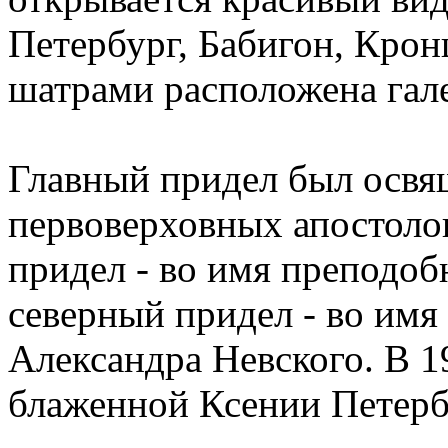
Петербург, Бабигон, Кро
шатрами расположена гале
Главный придел был освя
первоверховных апостоло
придел - во имя преподо
северный придел - во имя 
Александра Невского. В 1
блаженной Ксении Петерб