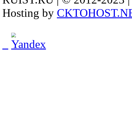
Hosting by
CKTOHOST.N