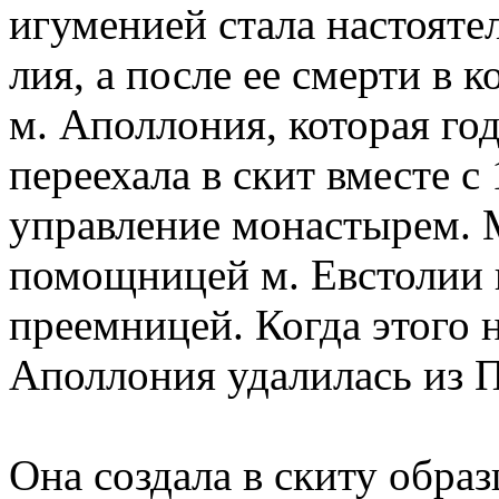
игуменией стала настояте
лия, а после ее смерти в 
м. Аполлония, которая го
переехала в скит вместе с
управление монастырем. 
помощницей м. Евстолии и
преемницей. Когда этого 
Аполлония удалилась из П
Она создала в скиту обр