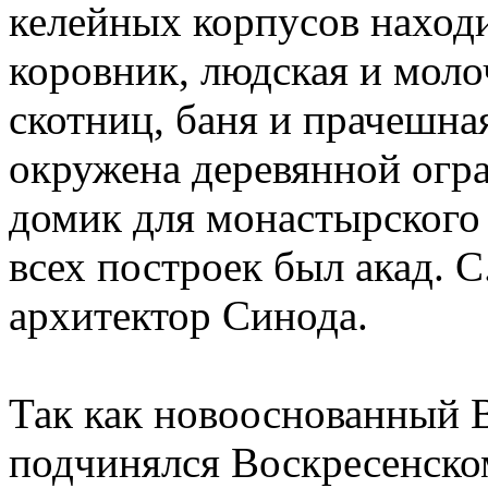
келейных корпусов наход
коровник, людская и моло
скотниц, баня и прачешна
окружена деревянной огра
домик для монастырского
всех построек был акад. С
архитектор Синода.
Так как новооснованный 
подчинялся Воскресенско