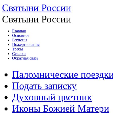
Святыни России
Святыни России
Главная
Основное
Регионы
Пожертвования
Требы
Ссылки
Обратная связь
Паломнические поездк
Подать записку
Духовный цветник
Иконы Божией Матери