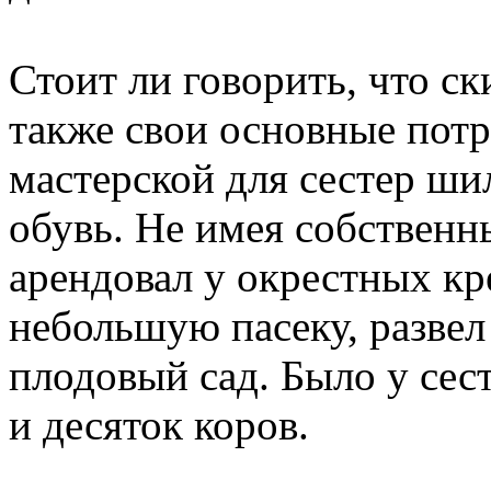
Стоит ли говорить, что с
также свои основные пот
мастерской для сестер ши
обувь. Не имея собственн
арендовал у окрестных кре
небольшую пасеку, развел
плодовый сад. Было у сес
и десяток коров.