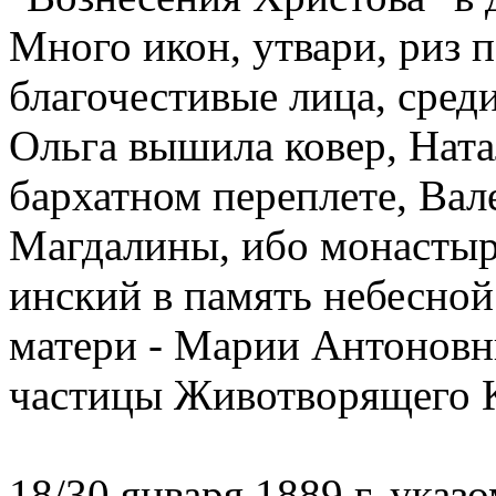
Много икон, утвари, риз 
благочестивые лица, среди
Ольга вышила ковер, Ната
бархатном переплете, Вал
Магдалины, ибо монастыр
инский в память небесно
матери - Марии Антоновн
частицы Животворящего К
18/30 января 1889 г. ука