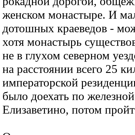
рокадной дорогой, обще
женском монастыре. И мал
дотошных краеведов - мож
хотя монастырь существов
не в глухом северном уезд
на расстоянии всего 25 к
императорской резиденци
было доехать по железной
Елизаветино, потом пройт