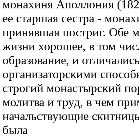
монахиня Аполлония (1828
ее старшая сестра - мона
принявшая постриг. Обе 
жизни хорошее, в том чис
образование, и отличалис
организаторскими способн
строгий монастырский пор
молитва и труд, в чем пр
начальствующие скитницы
была