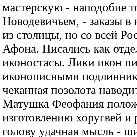
мастерскую - наподобие то
Новодевичьем, - заказы в
из столицы, но со всей Ро
Афона. Писались как отде
иконостасы. Лики икон пи
иконописными подлинника
чеканная позолота наводи
Матушка Феофания положи
изготовлению хоругвей и 
голову удачная мысль - ш