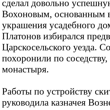
сделал довольно успешную
Вохоновым, основанным в 
украшения усадебного дом
Платонов избирался пред
Царскосельского уезда. С
похоронили по соседству,
монастыря.
Работы по устройству скит
руководила казначея Возн