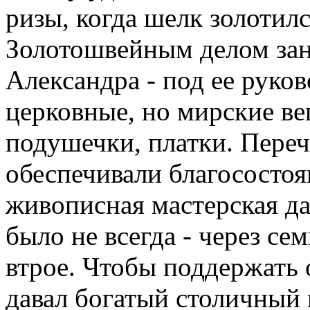
ризы, когда шелк золотил
Золотошвейным делом зан
Александра - под ее руко
церковные, но мирские ве
подушечки, платки. Пере
обеспечивали благосостоя
живописная мастерская да
было не всегда - через се
втрое. Чтобы поддержать 
давал богатый столичный