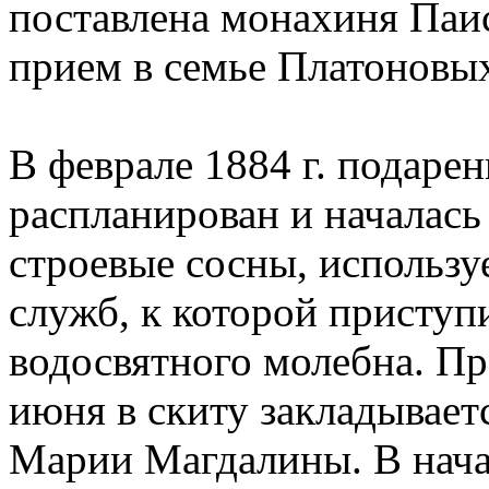
поставлена монахиня Па
прием в семье Платоновы
В феврале 1884 г. подаре
распланирован и началась 
строевые сосны, использу
служб, к которой приступ
водосвятного молебна. Пр
июня в скиту закладываетс
Марии Магдалины. В начал