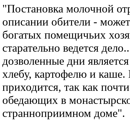
"Постановка молочной отр
описании обители - может
богатых помещичьих хозяй
старательно ведется дело.
дозволенные дни являетс
хлебу, картофелю и каше.
приходится, так как почт
обедающих в монастырско
странноприимном доме".