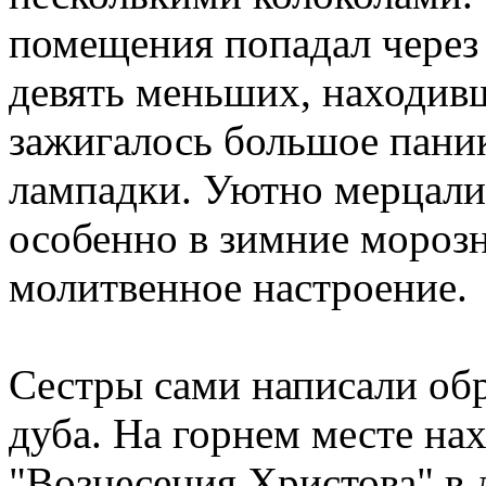
помещения попадал через
девять меньших, находив
зажигалось большое паник
лампадки. Уютно мерцали 
особенно в зимние морозн
молитвенное настроение.
Сестры сами написали обр
дуба. На горнем месте на
"Вознесения Христова" в 