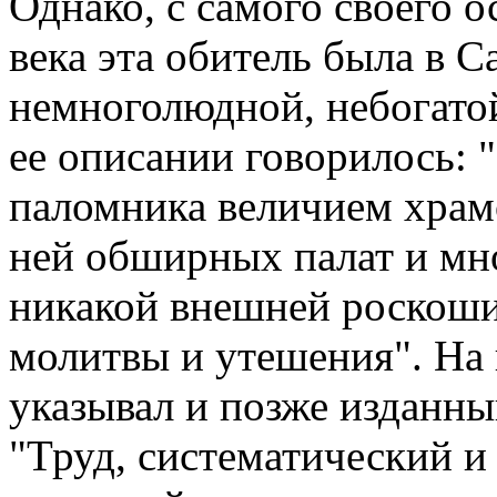
Однако, с самого своего 
века эта обитель была в 
немноголюдной, небогато
ее описании говорилось: "
паломника величием храмо
ней обширных палат и мн
никакой внешней роскоши,
молитвы и утешения". На
указывал и позже изданн
"Труд, систематический 