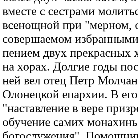
вместе с сестрами молитьс
всенощной при "мерном, 
совершаемом избранными 
пением двух прекрасных х
на хорах. Долгие годы по
ней вел отец Петр Молчан
Олонецкой епархии. В его
"наставление в вере приз
обучение самих монахинь
богослужения". Помощник