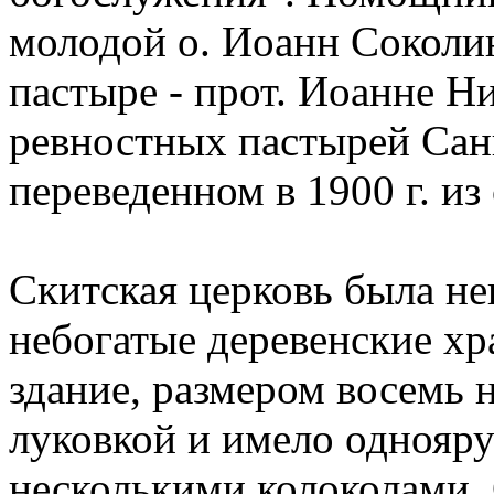
молодой о. Иоанн Соколи
пастыре - прот. Иоанне Н
ревностных пастырей Сан
переведенном в 1900 г. из 
Скитская церковь была не
небогатые деревенские хр
здание, размером восемь 
луковкой и имело однояр
несколькими колоколами. 