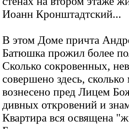
стенах на втором этаже ж
Иоанн Кронштадтский...
В этом Доме причта Андр
Батюшка прожил более полу
Сколько сокровенных, не
совершено здесь, скольк
вознесено пред Лицем Бо
дивных откровений и знам
Квартира вся освящена "ж