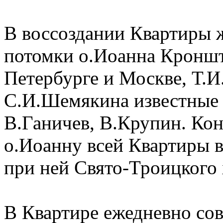
В воссоздании Квартиры 
потомки о.Иоанна Кроншт
Петербурге и Москве, Т.И
С.И.Шемякина известные 
В.Ганичев, В.Крупин. Кон
о.Иоанну всей Квартиры 
при ней Свято-Троицкого 
В Квартире ежедневно сов