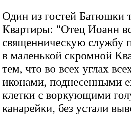
Один из гостей Батюшки т
Квартиры: "Отец Иоанн 
священническую службу п
в маленькой скромной Кв
тем, что во всех углах вс
иконами, поднесенными ем
клетки с воркующими голу
канарейки, без устали вы