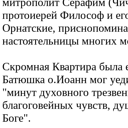
митрополит Серафим (Чич
протоиерей Философ и его
Орнатские, приснопомина
настоятельницы многих м
Скромная Квартира была 
Батюшка о.Иоанн мог уед
"минут духовного трезвен
благоговейных чувств, ду
Боге".