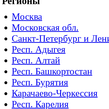
Регионы
Москва
Московская обл.
Санкт-Петербург и Лени
Респ. Адыгея
Респ. Алтай
Респ. Башкортостан
Респ. Бурятия
Карачаево-Черкессия
Респ. Карелия