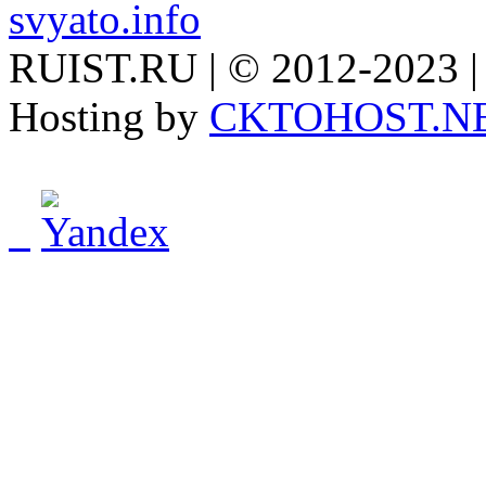
svyato.info
RUIST.RU | © 2012-2023 |
Hosting by
CKTOHOST.N