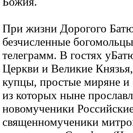
Божия.
При жизни Дорогого Бат
безчисленные богомольцы
телеграмм. В гостях уБа
Церкви и Великие Князья
купцы, простые миряне и 
из которых ныне прослав
новомученики Российские
священномученики митро