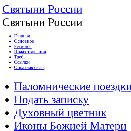
Святыни России
Святыни России
Главная
Основное
Регионы
Пожертвования
Требы
Ссылки
Обратная связь
Паломнические поездк
Подать записку
Духовный цветник
Иконы Божией Матери