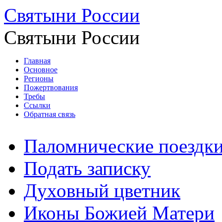
Святыни России
Святыни России
Главная
Основное
Регионы
Пожертвования
Требы
Ссылки
Обратная связь
Паломнические поездк
Подать записку
Духовный цветник
Иконы Божией Матери