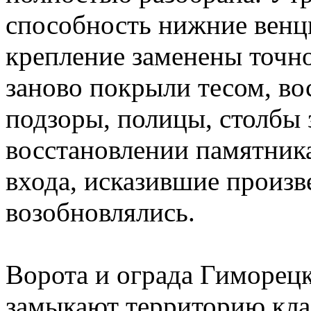
способность нижние венц
крепление заменены точн
заново покрыли тесом, во
подзоры, полицы, столбы 
восстановлении памятник
входа, исказившие произв
возобновлялись.
Ворота и ограда Гиморец
замыкают территорию кла