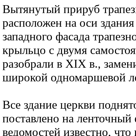
Вытянутый прируб трапез
расположен на оси здания 
западного фасада трапезн
крыльцо с двумя самосто
разобрали в XIX в., заме
широкой одномаршевой л
Все здание церкви поднят
поставлено на ленточный
ведомостей известно, что 