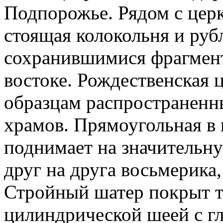
Подпорожье. Рядом с цер
стоящая колокольня и руб
сохранившимися фрагмент
востоке. Рождественская 
образцам распространен
храмов. Прямоугольная в 
поднимает на значительн
друг на друга восьмерика
Стройный шатер покрыт т
цилиндрической шеей с г