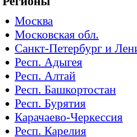
Регионы
Москва
Московская обл.
Санкт-Петербург и Лени
Респ. Адыгея
Респ. Алтай
Респ. Башкортостан
Респ. Бурятия
Карачаево-Черкессия
Респ. Карелия