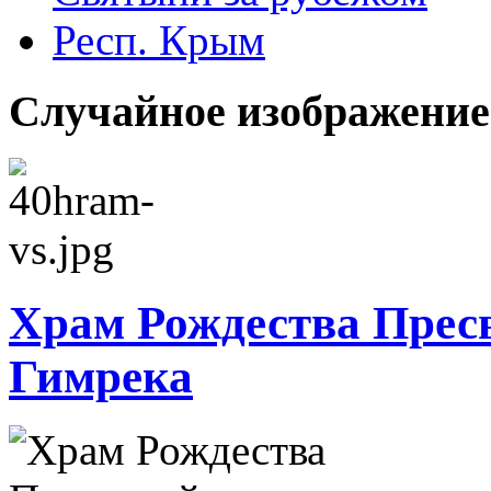
Респ. Крым
Случайное изображение
Храм Рождества Пресв
Гимрека