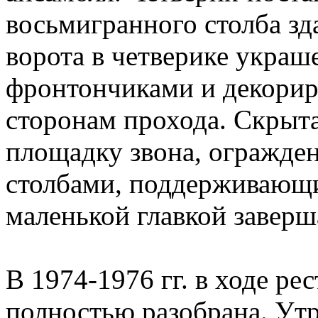
восьмигранного столба зд
ворота в четверике укра
фронтончиками и декори
сторонам прохода. Скрыта
площадку звона, огражде
столбами, поддерживающи
маленькой главкой заверш
В 1974-1976 гг. в ходе ре
полностью разобрана. У