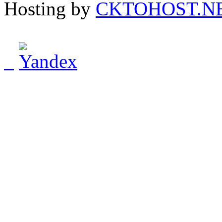
Hosting by
CKTOHOST.N