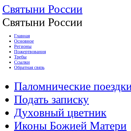
Святыни России
Святыни России
Главная
Основное
Регионы
Пожертвования
Требы
Ссылки
Обратная связь
Паломнические поездк
Подать записку
Духовный цветник
Иконы Божией Матери