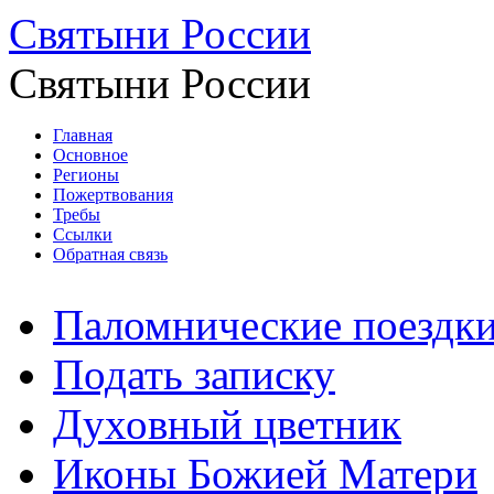
Святыни России
Святыни России
Главная
Основное
Регионы
Пожертвования
Требы
Ссылки
Обратная связь
Паломнические поездк
Подать записку
Духовный цветник
Иконы Божией Матери