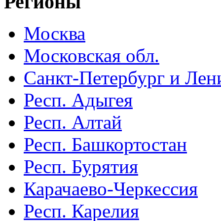
Регионы
Москва
Московская обл.
Санкт-Петербург и Лени
Респ. Адыгея
Респ. Алтай
Респ. Башкортостан
Респ. Бурятия
Карачаево-Черкессия
Респ. Карелия