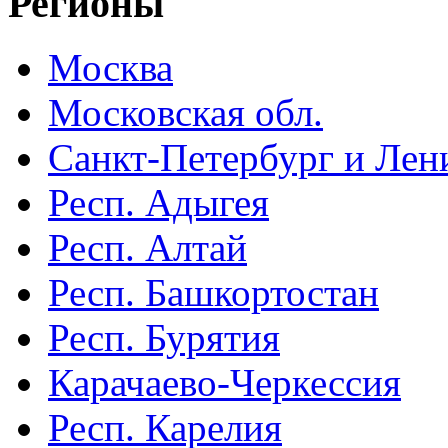
Регионы
Москва
Московская обл.
Санкт-Петербург и Лени
Респ. Адыгея
Респ. Алтай
Респ. Башкортостан
Респ. Бурятия
Карачаево-Черкессия
Респ. Карелия