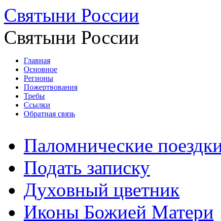
Святыни России
Святыни России
Главная
Основное
Регионы
Пожертвования
Требы
Ссылки
Обратная связь
Паломнические поездк
Подать записку
Духовный цветник
Иконы Божией Матери