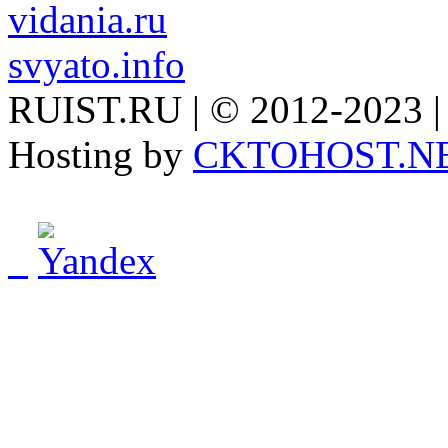
vidania.ru
svyato.info
RUIST.RU | © 2012-2023 |
Hosting by
CKTOHOST.N