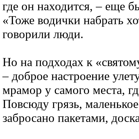
где он находится, – еще б
«Тоже водички набрать хо
говорили люди.
Но на подходах к «святом
– доброе настроение улет
мрамор у самого места, гд
Повсюду грязь, маленькое
забросано пакетами, доск