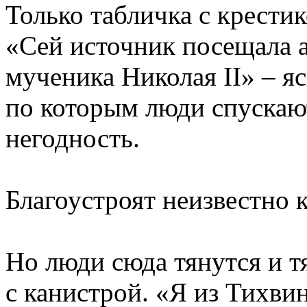
Только табличка с крести
«Сей источник посещала а
мученика Николая II» – яс
по которым люди спускают
негодность.
Благоустроят неизвестно 
Но люди сюда тянутся и тя
с канистрой. «Я из Тихвин