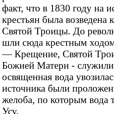
факт, что в 1830 году на 
крестьян была возведена 
Святой Троицы. До револ
шли сюда крестным ходом
— Крещение, Святой Тро
Божией Матери - служили
освященная вода увозилас
источника были проложен
желоба, по которым вода т
Усу.