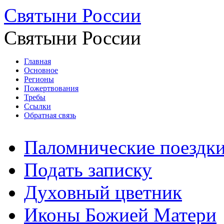
Святыни России
Святыни России
Главная
Основное
Регионы
Пожертвования
Требы
Ссылки
Обратная связь
Паломнические поездк
Подать записку
Духовный цветник
Иконы Божией Матери