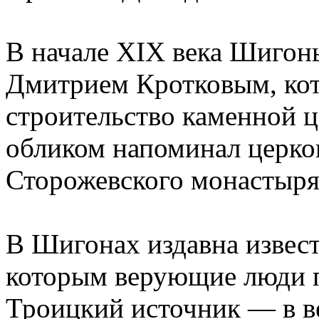
В начале XIX века Шиго
Дмитрием Кротковым, кото
строительство каменной 
обликом напоминал церко
Сторожевского монастыря
В Шигонах издавна извест
которым верующие люди п
Троицкий источник — в ве