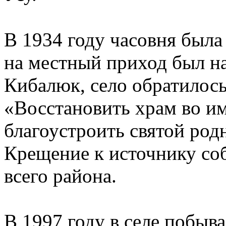
В 1934 году часовня была
на местный приход был н
Кибалюк, село обратилось
«Восстановить храм во и
благоустроить святой род
Крещение к источнику соб
всего района.
В 1997 году в селе побыва