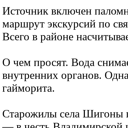
Источник включен паломн
маршрут экскурсий по свя
Всего в районе насчитыва
О чем просят. Вода сним
внутренних органов. Одна
гайморита.
Старожилы села Шигоны п
— в честь Владимирской 