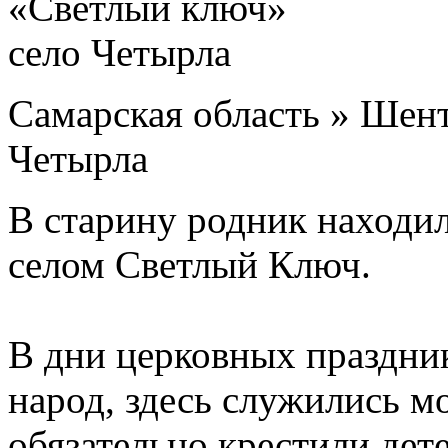
Самарская область » Шент
Четырла
В старину родник находи
селом Светлый Ключ.
В дни церковных праздни
народ, здесь служились 
обязательно крестили дет