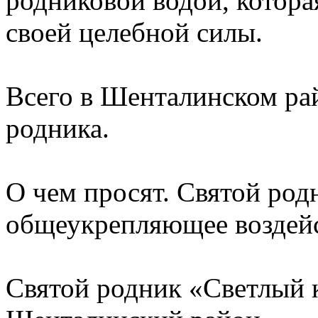
родниковой водой, которая
своей целебной силы.
Всего в Шенталинском ра
родника.
О чем просят. Святой род
общеукрепляющее воздейс
Святой родник «Светлый 