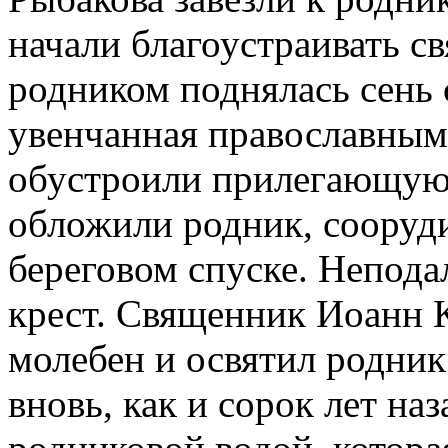
начали благоустраивать св
родником поднялась сень 
увенчанная православным
обустроили прилегающую
обложили родник, сооруд
береговом спуске. Непода
крест. Священник Иоанн 
молебен и освятил родник
вновь, как и сорок лет на