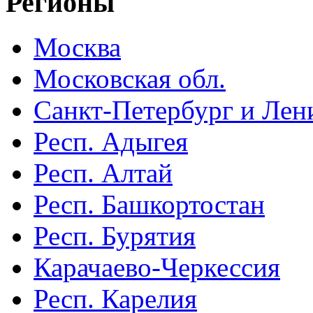
Регионы
Москва
Московская обл.
Санкт-Петербург и Лени
Респ. Адыгея
Респ. Алтай
Респ. Башкортостан
Респ. Бурятия
Карачаево-Черкессия
Респ. Карелия