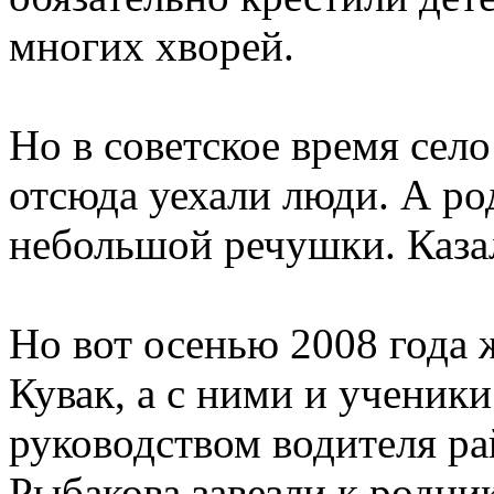
многих хворей.
Но в советское время сел
отсюда уехали люди. А род
небольшой речушки. Казало
Но вот осенью 2008 года 
Кувак, а с ними и ученик
руководством водителя р
Рыбакова завезли к родни