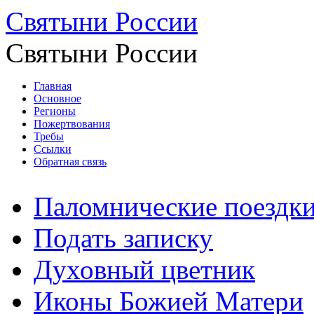
Святыни России
Святыни России
Главная
Основное
Регионы
Пожертвования
Требы
Ссылки
Обратная связь
Паломнические поездк
Подать записку
Духовный цветник
Иконы Божией Матери