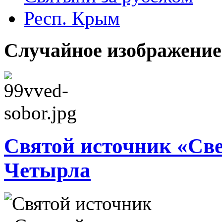
Респ. Крым
Случайное изображение
Святой источник «Св
Четырла