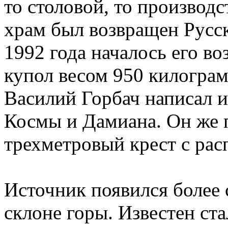
то столовой, то производ
храм был возвращен Русс
1992 года началось его в
купол весом 950 килогра
Василий Горбач написал и
Космы и Дамиана. Он же 
трехметровый крест с рас
Источник появился более с
склоне горы. Известен ста