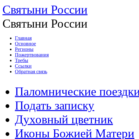
Святыни России
Святыни России
Главная
Основное
Регионы
Пожертвования
Требы
Ссылки
Обратная связь
Паломнические поездк
Подать записку
Духовный цветник
Иконы Божией Матери