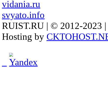
vidania.ru
svyato.info
RUIST.RU | © 2012-2023 |
Hosting by
CKTOHOST.N