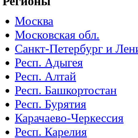
Регионы
Москва
Московская обл.
Санкт-Петербург и Лени
Респ. Адыгея
Респ. Алтай
Респ. Башкортостан
Респ. Бурятия
Карачаево-Черкессия
Респ. Карелия