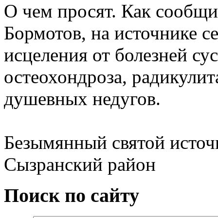
О чем просят. Как сообщ
Бормотов, на источнике с
исцеления от болезней сус
остеохондроза, радикулита
душевных недугов.
Безымянный святой источн
Сызранский район
Поиск по сайту