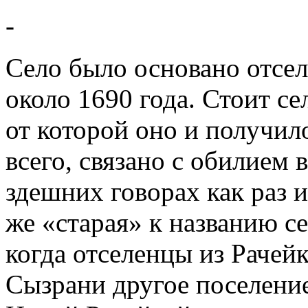
-
Село было основано отсе
около 1690 года. Стоит се
от которой оно и получило
всего, связано с обилием в
здешних говорах как раз и
же «старая» к названию се
когда отселенцы из Рачей
Сызрани другое поселение