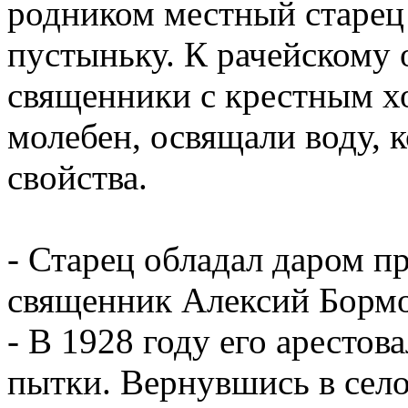
родником местный старец
пустыньку. К рачейскому
священники с крестным х
молебен, освящали воду, 
свойства.
- Старец обладал даром пр
священник Алексий Бормо
- В 1928 году его арестов
пытки. Вернувшись в село