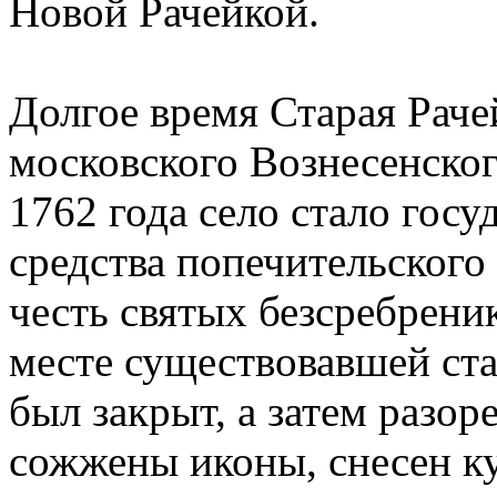
Новой Рачейкой.
Долгое время Старая Раче
московского Вознесенског
1762 года село стало госу
средства попечительского
честь святых безсребрени
месте существовавшей ста
был закрыт, а затем разо
сожжены иконы, снесен ку