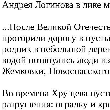
Андрея Логинова в лике 
...После Великой Отечес
проторили дорогу в пусты
родник в небольшой дерев
водой потянулись люди из 
Жемковки, Новоспасского
Во времена Хрущева пуст
разрушения: оградку и кр