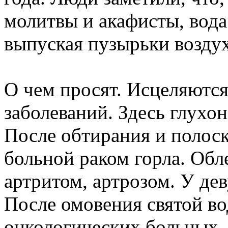
молитвы и акафисты, вода
выпуская пузырьки воздух
О чем просят. Исцеляютс
заболеваний. Здесь глухо
После обтирания и полос
больной раком горла. Об
артритом, артрозом. У де
После омовения святой во
онкологических больных, 