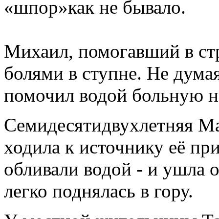
«шпор»как не бывало.
Михаил, помогавший в стр
болями в ступне. Не дума
помочил водой больную но
Семидесятидвухлетняя Ма
ходила к источнику её пр
обливали водой - и ушла 
легко поднялась в гору.