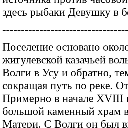
здесь рыбаки Девушку в б
---------------------------------
Поселение основано около
жигулевской казачьей вол
Волги в Усу и обратно, т
сокращая путь по реке. О
Примерно в начале XVIII 
большой каменный храм в
Матери. С Волги он был в