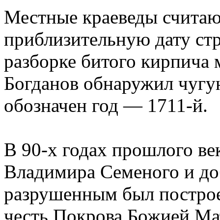
Местные краеведы считают
приблизительную дату стр
разборке битого кирпича
Богданов обнаружил чугу
обозначен год — 1711-й.
В 90-х годах прошлого ве
Владимира Семеного и до
разрушенным был постро
честь Покрова Божией Ма