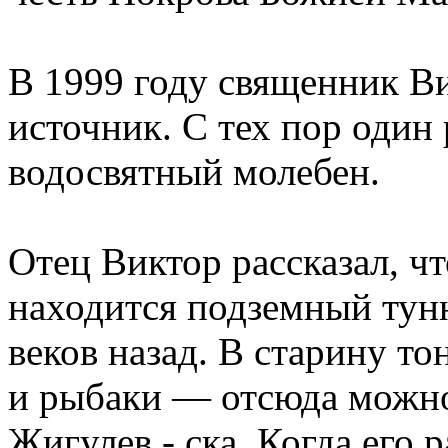
В 1999 году священник В
источник. С тех пор один 
водосвятный молебен.
Отец Виктор рассказал, 
находится подземный тун
веков назад. В старину т
и рыбаки — отсюда можно
Жигулев - ска. Когда его