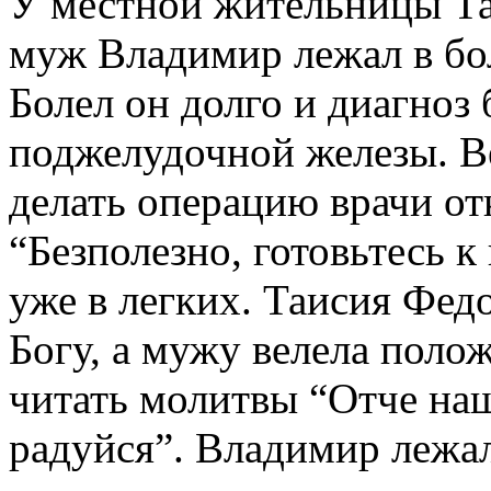
У местной жительницы Т
муж Владимир лежал в бо
Болел он долго и диагноз 
поджелудочной железы. Ве
делать операцию врачи от
“Безполезно, готовьтесь к
уже в легких. Таисия Фед
Богу, а мужу велела полож
читать молитвы “Отче наш
радуйся”. Владимир лежал