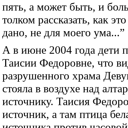
пять, а может быть, и бол
толком рассказать, как это
дано, не для моего ума...”
А в июне 2004 года дети 
Таисии Федоровне, что ви
разрушенного храма Деву
стояла в воздухе над алт
источнику. Таисия Федоро
источник, а там птица бел
источника против часовой 