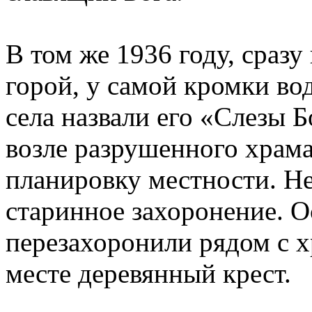
В том же 1936 году, сразу
горой, у самой кромки во
села назвали его «Слезы 
возле разрушенного храм
планировку местности. Н
старинное захоронение. О
перезахоронили рядом с х
месте деревянный крест.