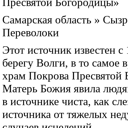
Самарская область » Сызр
Переволоки
Этот источник известен с 
берегу Волги, в то самое 
храм Покрова Пресвятой 
Матерь Божия явила людям
в источнике чиста, как сл
источника от тяжелых нед
случаев исцелений.