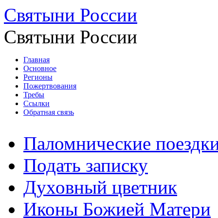
Святыни России
Святыни России
Главная
Основное
Регионы
Пожертвования
Требы
Ссылки
Обратная связь
Паломнические поездк
Подать записку
Духовный цветник
Иконы Божией Матери