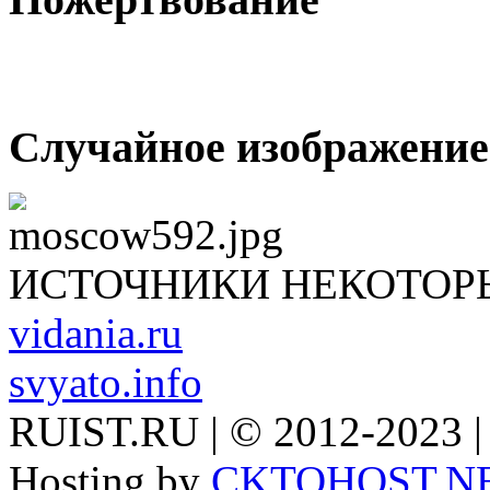
Случайное изображение
ИСТОЧНИКИ НЕКОТОР
vidania.ru
svyato.info
RUIST.RU | © 2012-2023 |
Hosting by
CKTOHOST.N