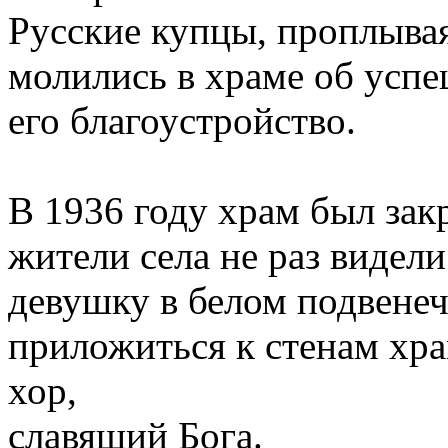
Русские купцы, проплывая
молились в храме об успе
его благоустройство.
В 1936 году храм был зак
жители села не раз видел
девушку в белом подвенечн
приложиться к стенам хр
хор,
славящий Бога.