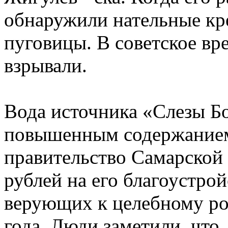
обнаружили нательные кр
пуговицы. В советское вр
взрывали.
Вода источника «Слезы Б
повышенным содержанием 
правительство Самарской
рублей на его благоустрой
верующих к целебному ро
года. Люди заметили, что