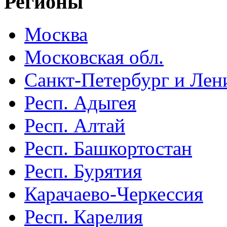
Регионы
Москва
Московская обл.
Санкт-Петербург и Лени
Респ. Адыгея
Респ. Алтай
Респ. Башкортостан
Респ. Бурятия
Карачаево-Черкессия
Респ. Карелия