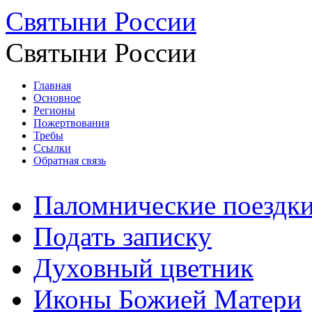
Святыни России
Святыни России
Главная
Основное
Регионы
Пожертвования
Требы
Ссылки
Обратная связь
Паломнические поездк
Подать записку
Духовный цветник
Иконы Божией Матери