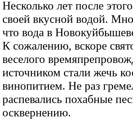
Несколько лет после этог
своей вкусной водой. Мно
что вода в Новокуйбышевс
К сожалению, вскоре свя
веселого времяпрепровож
источником стали жечь кос
винопитием. Не раз греме
распевались похабные пес
осквернению.