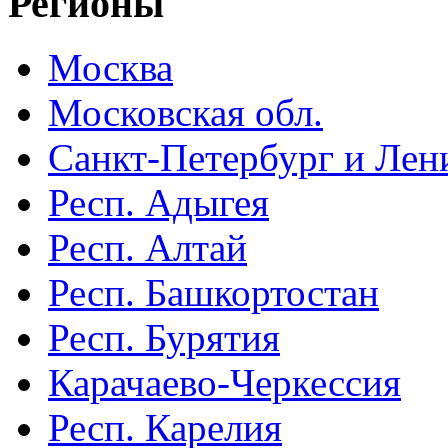
Регионы
Москва
Московская обл.
Санкт-Петербург и Лени
Респ. Адыгея
Респ. Алтай
Респ. Башкортостан
Респ. Бурятия
Карачаево-Черкессия
Респ. Карелия