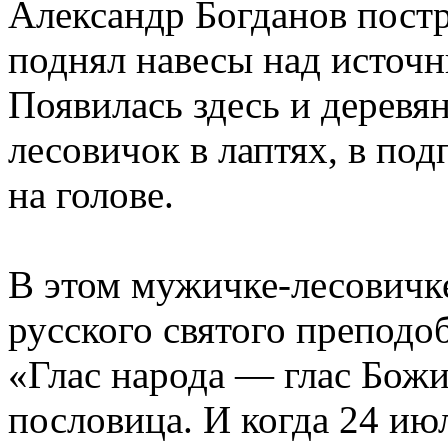
Александр Богданов пост
поднял навесы над источн
Появилась здесь и деревя
лесовичок в лаптях, в под
на голове.
В этом мужичке-лесовичке
русского святого преподо
«Глас народа — глас Божи
пословица. И когда 24 ию