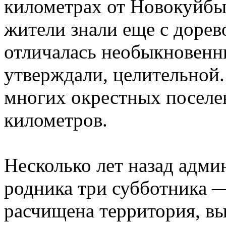
километрах от Новокуйбы
жители знали еще с доре
отличалась необыкновенн
утверждали, целительной.
многих окрестных поселен
километров.
Несколько лет назад адми
родника три субботника 
расчищена территория, в