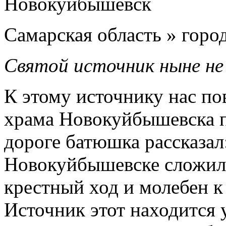
Самарская область » гор
Святой источник ныне н
К этому источнику нас по
храма Новокуйбышевска п
дороге батюшка рассказал:
Новокуйбышевске сложила
крестный ход и молебен к
Источник этот находится 