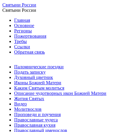
Святыни России
Святыни России
Главная
Основное
Регионы
Пожертвования
Требы
Ссылки
Обратная связь
Паломнические поездки
Подать записку
Духовный цветник
Иконы Божией Матери
Каким Святым молиться
Описание чудотворных икон Божией Матери
Жития Святых
Видео
Молитвослов
Проповеди и поучения
Православные чудеса
Православная кухня
Православный именослов