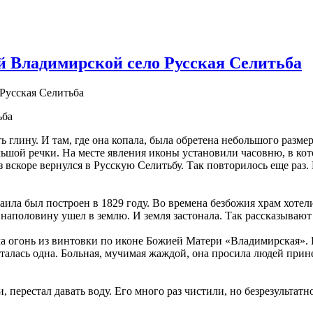
 Владимирской село Русская Селитьба
ьба
ть глину. И там, где она копала, была обретена небольшого раз
льшой речки. На месте явления иконы установили часовню, в ко
 вскоре вернулся в Русскую Селитьбу. Так повторилось еще раз.
а был построен в 1829 году. Во времена безбожия храм хотели р
 наполовину ушел в землю. И земля застонала. Так рассказываю
ла огонь из винтовки по иконе Божией Матери «Владимирская». Н
талась одна. Больная, мучимая жаждой, она просила людей прине
, перестал давать воду. Его много раз чистили, но безрезультатн