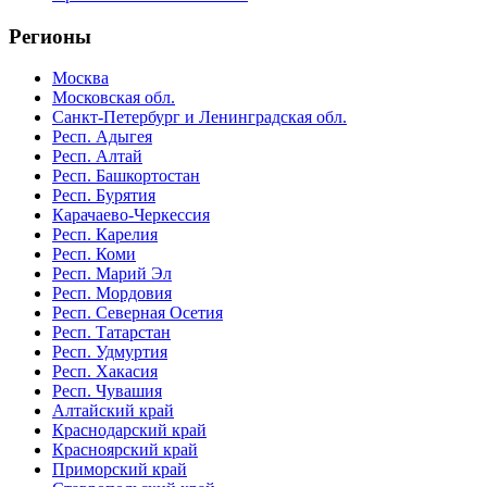
Регионы
Москва
Московская обл.
Санкт-Петербург и Ленинградская обл.
Респ. Адыгея
Респ. Алтай
Респ. Башкортостан
Респ. Бурятия
Карачаево-Черкессия
Респ. Карелия
Респ. Коми
Респ. Марий Эл
Респ. Мордовия
Респ. Северная Осетия
Респ. Татарстан
Респ. Удмуртия
Респ. Хакасия
Респ. Чувашия
Алтайский край
Краснодарский край
Красноярский край
Приморский край