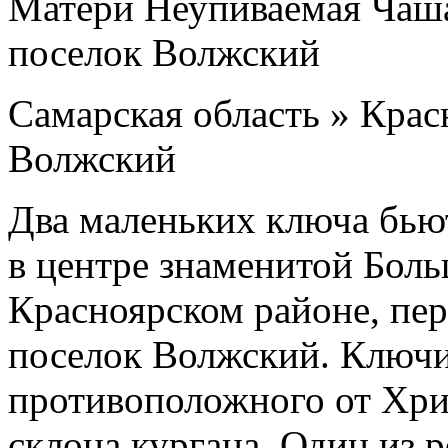
Самарская область » Крас
Волжский
Два маленьких ключа бью
в центре знаменитой Бол
Красноярском районе, пер
поселок Волжский. Ключи 
противоположного от Хри
склона кургана. Один из 