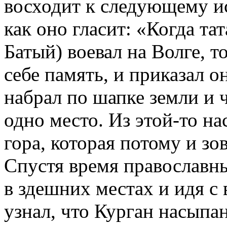
восходит к следующему и
как оно гласит: «Когда та
Батый) воевал на Волге, т
себе память, и приказал о
набрал по шапке земли и 
одно место. Из этой-то н
гора, которая потому и з
Спустя время православн
в здешних местах и идя с
узнал, что Курган насыпа