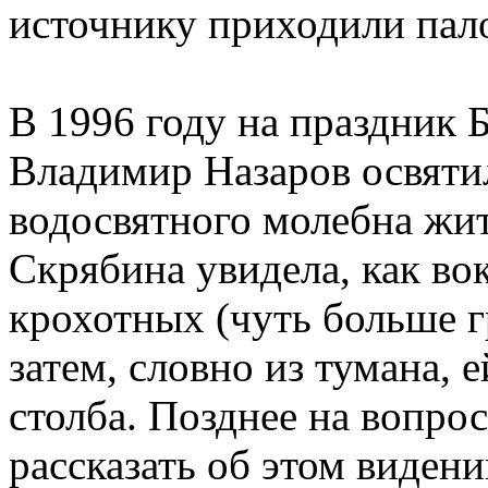
источнику приходили пал
В 1996 году на праздник 
Владимир Назаров освяти
водосвятного молебна жи
Скрябина увидела, как во
крохотных (чуть больше гр
затем, словно из тумана, 
столба. Позднее на вопр
рассказать об этом виден