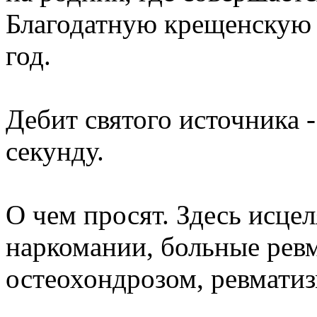
Благодатную крещенскую 
год.
Дебит святого источника 
секунду.
О чем просят. Здесь исце
наркомании, больные рев
остеохондрозом, ревмати