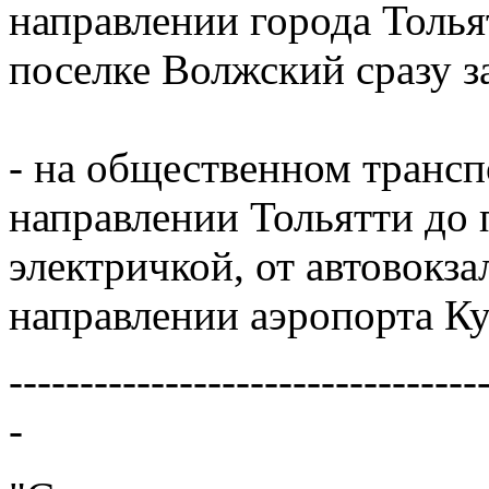
направлении города Толья
поселке Волжский сразу з
- на общественном трансп
направлении Тольятти до
электричкой, от автовокз
направлении аэропорта К
---------------------------------
-