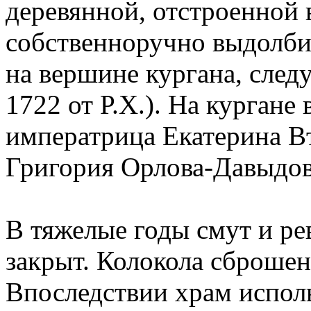
деревянной, отстроенной 
собственноручно выдолби
на вершине кургана, след
1722 от Р.Х.). На кургане
императрица Екатерина В
Григория Орлова-Давыдов
В тяжелые годы смут и р
закрыт. Колокола сброшен
Впоследствии храм исполь