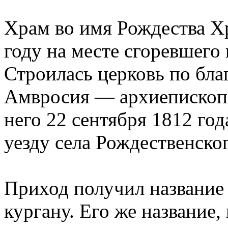
Храм во имя Рождества Х
году на месте сгоревшего 
Строилась церковь по бл
Амвросия — архиепископа
него 22 сентября 1812 го
уезду села Рождественско
Приход получил название
кургану. Его же название,