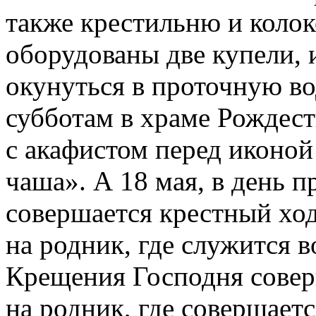
также крестильню и коло
оборудованы две купели,
окунуться в проточную во
субботам в храме Рождест
с акафистом перед иконо
чаша». А 18 мая, в день 
совершается крестный ход
на родник, где служится 
Крещения Господня совер
на родник, где совершает