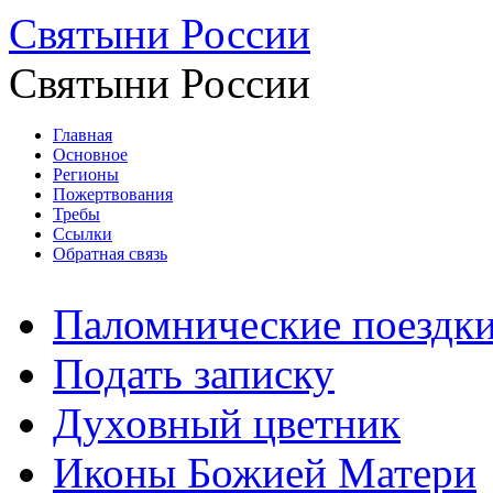
Святыни России
Святыни России
Главная
Основное
Регионы
Пожертвования
Требы
Ссылки
Обратная связь
Паломнические поездк
Подать записку
Духовный цветник
Иконы Божией Матери