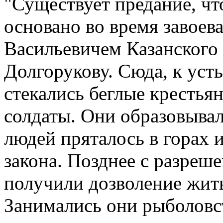
"Существует предание, ч
основано во время завое
Васильевичем Казанского
Долгорукову. Сюда, к уст
стекались беглые крестьян
солдаты. Они образовыва
людей пряталось в горах 
закона. Позднее с разреш
получили дозволение жить
Занимались они рыболовс