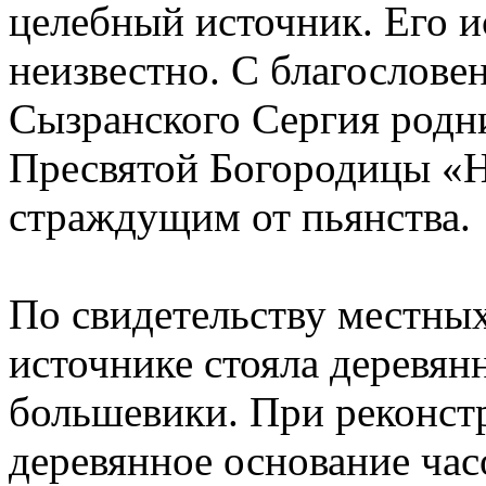
целебный источник. Его и
неизвестно. С благослове
Сызранского Сергия родни
Пресвятой Богородицы «Н
страждущим от пьянства.
По свидетельству местны
источнике стояла деревян
большевики. При реконст
деревянное основание час