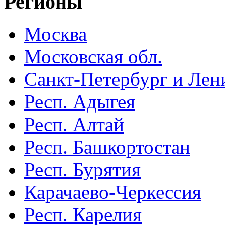
Регионы
Москва
Московская обл.
Санкт-Петербург и Лени
Респ. Адыгея
Респ. Алтай
Респ. Башкортостан
Респ. Бурятия
Карачаево-Черкессия
Респ. Карелия