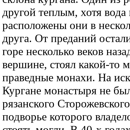
другой теплым, хотя вода
расположены они в нескол
друга. От преданий остал
горе несколько веков наза
вершине, стоял какой-то м
праведные монахи. На ис
Кургане монастыря не был
рязанского Сторожевского
подворье которого владел
стоять могли. В 40-х года