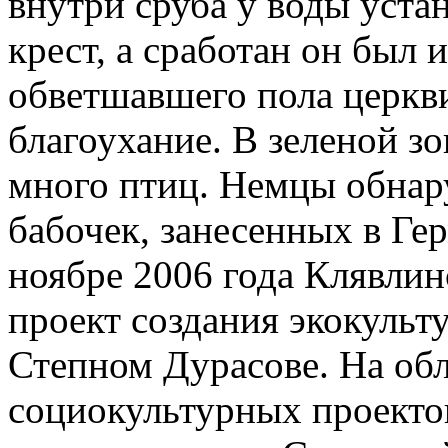
внутри сруба у воды уст
крест, а сработан он был 
обветшавшего пола церкви
благоухание. В зеленой зо
много птиц. Немцы обнар
бабочек, занесенных в Ге
ноябре 2006 года Клявлин
проект создания экокуль
Степном Дурасове. На об
социокультурных проекто