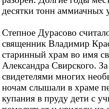
десятки тонн аммиачных 
Степное Дурасово считал
священник Владимир Крас
старинный храм во имя с
Александра Свирского. За
свидетелями многих необ
ночам слышали в храме пе
купания в пруду дети с у