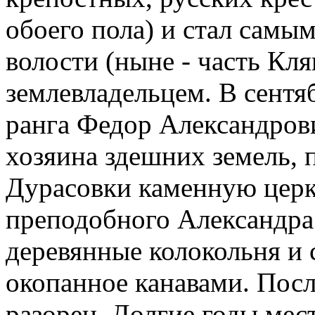
обоего пола) и стал самы
волости (ныне - часть Кл
землевладельцем. В сентя
ранга Федор Александров
хозяина здешних земель, 
Дурасовки каменную церк
преподобного Александра
деревянные колокольня и 
окопанное канавами. Пос
разорен. Долгие годы мес