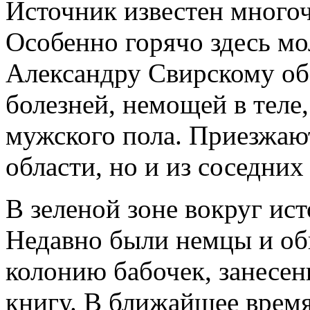
Источник известен много
Особенно горячо здесь м
Александру Свирскому об
болезней, немощей в теле,
мужского пола. Приезжают
области, но и из соседни
В зеленой зоне вокруг ист
Недавно были немцы и об
колонию бабочек, занесе
книгу. В ближайшее время