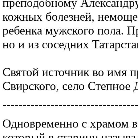
преподобному Александру
кожных болезней, немощей
ребенка мужского пола. П
но и из соседних Татарст
Святой источник во имя 
Свирского, село Степное 
---------------------------------
Одновременно с храмом в
который в старину называ