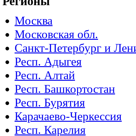
Регионы
Москва
Московская обл.
Санкт-Петербург и Лени
Респ. Адыгея
Респ. Алтай
Респ. Башкортостан
Респ. Бурятия
Карачаево-Черкессия
Респ. Карелия