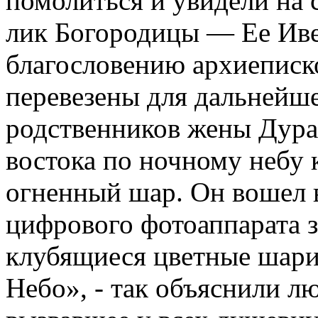
помолиться и увидели на
лик Богородицы — Ее Иве
благословению архиеписк
перевезены для дальнейш
родственников жены Дурас
востока по ночному небу
огненный шар. Он вошел в
цифрового фотоаппарата 
клубящиеся цветные шарик
Небо», - так объяснили л