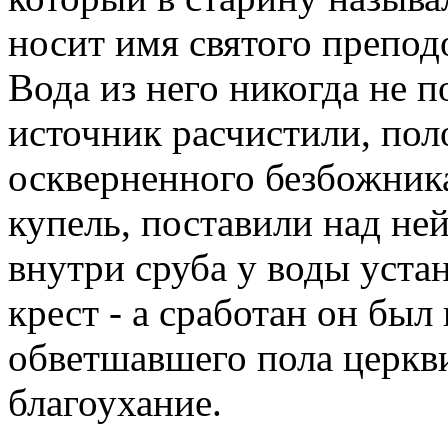
носит имя святого препод
Вода из него никогда не п
источник расчистили, пол
оскверненного безбожник
купель, поставили над не
внутри сруба у воды уст
крест - а сработан он был
обветшавшего пола церкви
благоухание.