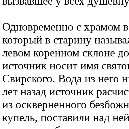
вызвавшее у всех душевну
Одновременно с храмом в
который в старину называ
левом коренном склоне до
источник носит имя свято
Свирского. Вода из него н
лет назад источник расчи
из оскверненного безбожн
купель, поставили над не