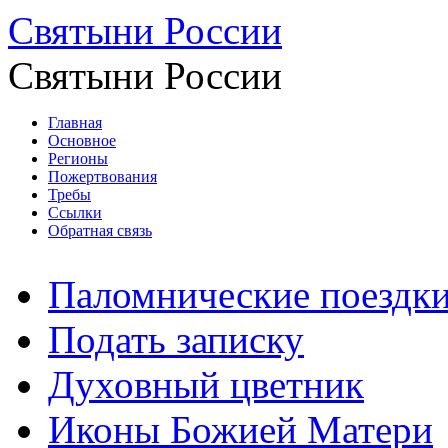
Святыни России
Святыни России
Главная
Основное
Регионы
Пожертвования
Требы
Ссылки
Обратная связь
Паломнические поездк
Подать записку
Духовный цветник
Иконы Божией Матери