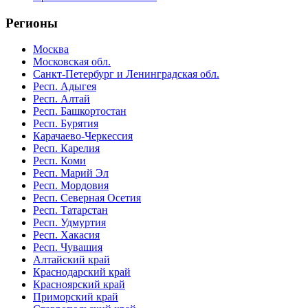
Регионы
Москва
Московская обл.
Санкт-Петербург и Ленинградская обл.
Респ. Адыгея
Респ. Алтай
Респ. Башкортостан
Респ. Бурятия
Карачаево-Черкессия
Респ. Карелия
Респ. Коми
Респ. Марий Эл
Респ. Мордовия
Респ. Северная Осетия
Респ. Татарстан
Респ. Удмуртия
Респ. Хакасия
Респ. Чувашия
Алтайский край
Краснодарский край
Красноярский край
Приморский край