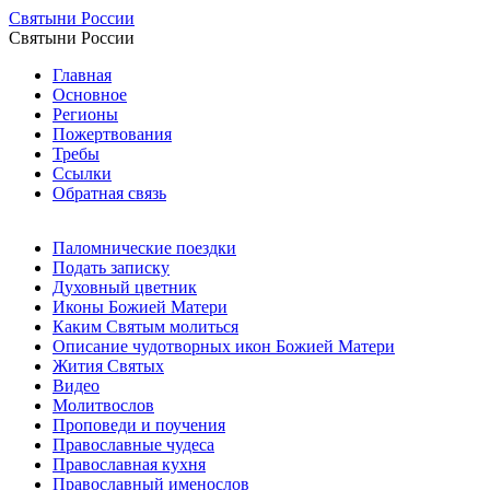
Святыни России
Святыни России
Главная
Основное
Регионы
Пожертвования
Требы
Ссылки
Обратная связь
Паломнические поездки
Подать записку
Духовный цветник
Иконы Божией Матери
Каким Святым молиться
Описание чудотворных икон Божией Матери
Жития Святых
Видео
Молитвослов
Проповеди и поучения
Православные чудеса
Православная кухня
Православный именослов