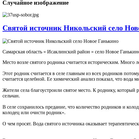
Случайное изображение
Святой источник Никольский село Нов
Самарская область » Исаклинский район » село Новое Ганькин
Место возле святого родника считается историческим. Много л
Этот родник считается в селе главным из всех родников пото
считается целебной. Ее химический анализ показал, что вода м
Жители села благоустроили святое место. К роднику, который 
сельчан.
В селе сохранилось предание, что количество родников и колод
колодец или очисти родник».
О чем просят. Вода святого источника оказывает терапевтичес