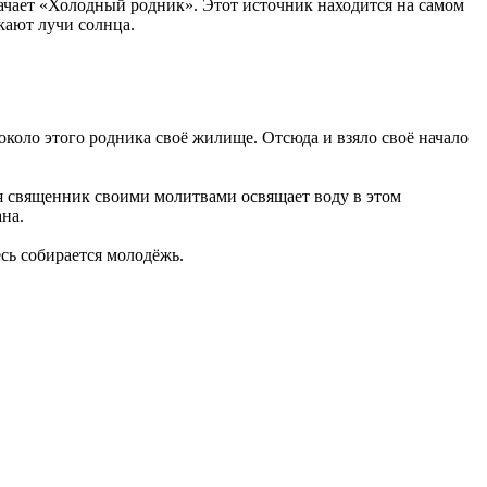
начает «Холодный родник». Этот источник находится на самом
икают лучи солнца.
около этого родника своё жилище. Отсюда и взяло своё начало
ия священник своими молитвами освящает воду в этом
на.
сь собирается молодёжь.