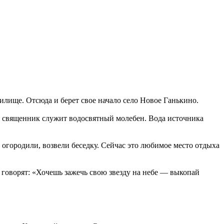
илище. Отсюда и берет свое начало село Новое Ганькино.
ый священник служит водосвятный молебен. Вода источника
 огородили, возвели беседку. Сейчас это любимое место отдыха
и говорят: «Хочешь зажечь свою звезду на небе — выкопай