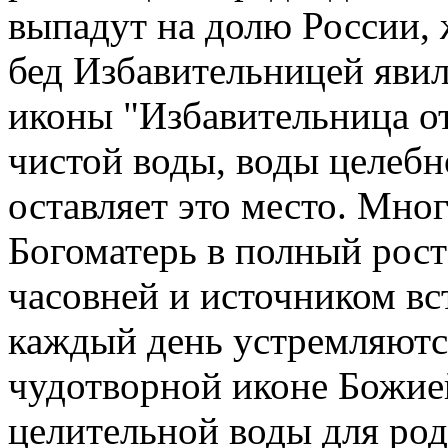
выпадут на долю России, 
бед Избавительницей явил
иконы "Избавительница от
чистой воды, воды целебн
оставляет это место. Мно
Богоматерь в полный рост
часовней и источником вс
каждый день устремляютс
чудотворной иконе Божие
целительной воды для род