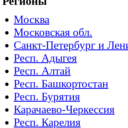
Регионы
Москва
Московская обл.
Санкт-Петербург и Лени
Респ. Адыгея
Респ. Алтай
Респ. Башкортостан
Респ. Бурятия
Карачаево-Черкессия
Респ. Карелия