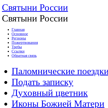
Святыни России
Святыни России
Главная
Основное
Регионы
Пожертвования
Требы
Ссылки
Обратная связь
Паломнические поездк
Подать записку
Духовный цветник
Иконы Божией Матери