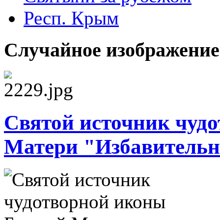
Респ. Крым
Случайное изображение
Святой источник чуд
Матери "Избавительни