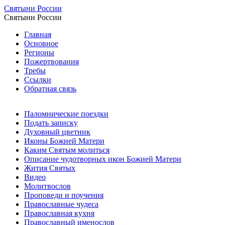
Святыни России
Святыни России
Главная
Основное
Регионы
Пожертвования
Требы
Ссылки
Обратная связь
Паломнические поездки
Подать записку
Духовный цветник
Иконы Божией Матери
Каким Святым молиться
Описание чудотворных икон Божией Матери
Жития Святых
Видео
Молитвослов
Проповеди и поучения
Православные чудеса
Православная кухня
Православный именослов