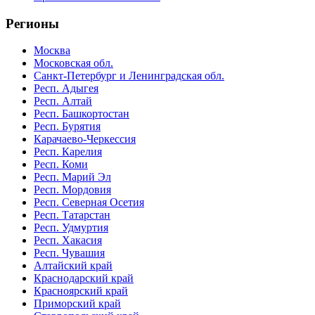
Регионы
Москва
Московская обл.
Санкт-Петербург и Ленинградская обл.
Респ. Адыгея
Респ. Алтай
Респ. Башкортостан
Респ. Бурятия
Карачаево-Черкессия
Респ. Карелия
Респ. Коми
Респ. Марий Эл
Респ. Мордовия
Респ. Северная Осетия
Респ. Татарстан
Респ. Удмуртия
Респ. Хакасия
Респ. Чувашия
Алтайский край
Краснодарский край
Красноярский край
Приморский край