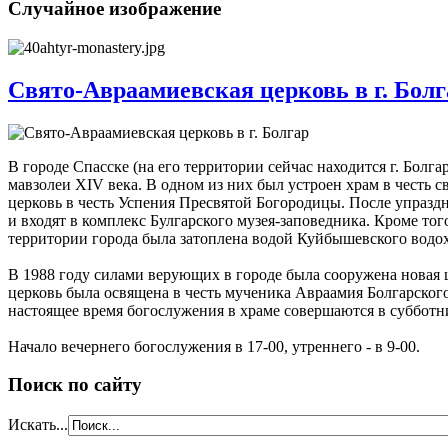
Случайное изображение
Свято-Авраамиевская церковь в г. Болг
В городе Спасске (на его территории сейчас находится г. Бол
мавзолеи XIV века. В одном из них был устроен храм в честь с
церковь в честь Успения Пресвятой Богородицы. После упразд
и входят в комплекс Булгарского музея-заповедника. Кроме тог
территории города была затоплена водой Куйбышевского водох
В 1988 году силами верующих в городе была сооружена новая 
церковь была освящена в честь мученика Авраамия Болгарског
настоящее время богослужения в храме совершаются в субботн
Начало вечернего богослужения в 17-00, утреннего - в 9-00.
Поиск по сайту
Искать...