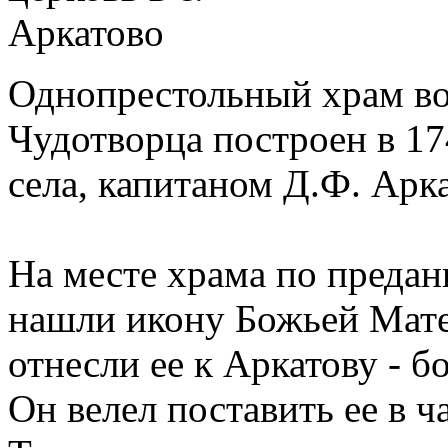
Однопрестольный храм во
Чудотворца построен в 1
села, капитаном Д.Ф. Арк
На месте храма по предан
нашли икону Божьей Мате
отнесли ее к Аркатову - б
Он велел поставить ее в ч