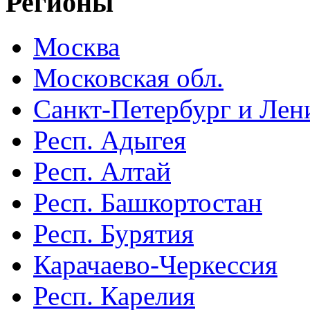
Регионы
Москва
Московская обл.
Санкт-Петербург и Лени
Респ. Адыгея
Респ. Алтай
Респ. Башкортостан
Респ. Бурятия
Карачаево-Черкессия
Респ. Карелия