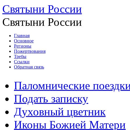
Святыни России
Святыни России
Главная
Основное
Регионы
Пожертвования
Требы
Ссылки
Обратная связь
Паломнические поездк
Подать записку
Духовный цветник
Иконы Божией Матери