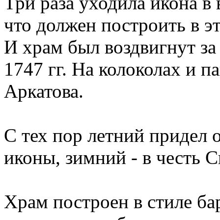
Три раза уходила икона в 
что должен построить в э
И храм был воздвигнут за 
1747 гг. На колоколах и 
Аркатова.
С тех пор летний придел 
иконы, зимний - в честь С
Храм построен в стиле ба